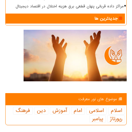
مراکز داده قربانی پنهان قطعی برق هزینه اختلال در اقتصاد دیجیتال
جدیدترین ها
موضوع های نور معرفت
اسلام
اسلامی
امام
آموزش
دین
فرهنگ
رپورتاژ
پیامبر