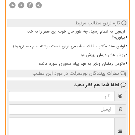
X
تازه ترین مطالب مرتبط
اربعین به اتمام رسید، چه طور حال خوب این سفر را به خانه
بیاوریم؟
اولین سند مکتوب انقلاب، قدیمی ترین دست نوشته امام خمینی(ره)
روش های درمان ریزش مو
فانوس رمضان وفای به عهد پیام محوری سوره مائده
نظرات بینندگان نورمعرفت در مورد این مطلب
لطفا شما هم
نظر دهید