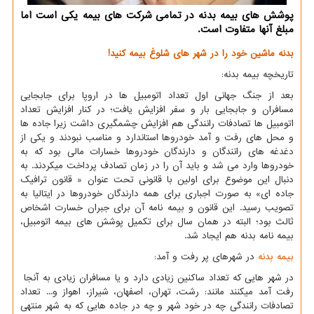
پوشش های بیمه بدنه در تمامی شرکت های بیمه یکی است اما
مبلغ آنها متفاوت است.
بدنه ماشین خود را در شهر های شلوغ بیمه کنید!
تاریخچه بیمه بدنه:
بعد از جنگ جهانی اول تعداد اتومبیل ها در اروپا برای جابجایی
مسافران و جابجایی بار و سفر افزایش یافت؛ در کنار افزایش تعداد
اتومبیل ها تصادفات رانندگی هم افزایش چشمگیری داشت زیرا جاده ها
و محل های رفت و آمد خودروها استاندارد و مناسب نبودند و یکی از
دغدغه های رانندگان و دارندگان خودروها خسارات مالی بود که به
خودروها وارد می شد و باید آن را در زمان تصادف پرداخت میکردند. به
دنبال این موضوع برای اولین با قانونی تحت عنوان « قانون ترافیک
جاده ای» به صورت اجباری برای همه دارندگان خودروها در ایتالیا به
تصویب رسید. این قانون و بیمه نامه آن برای جبران خسارت اشخاص
ثالث بود؛ البته در همان سال برای تکمیل پوشش های بیمه اتومبیل،
بیمه نامه بدنه هم ایجاد شد.
بیمه بدنه
در شهرهای پر رفت و آمد:
در شهر هایی که تعداد ساکنین زیادی دارد و یا مسافران زیادی به آنجا
رفت آمد میکنند مانند: رشت، تهران، اصفهان، شیراز، اهواز و... تعداد
تصادفات رانندگی چه در خود شهر و چه در جاده هایی که به شهر منتهی