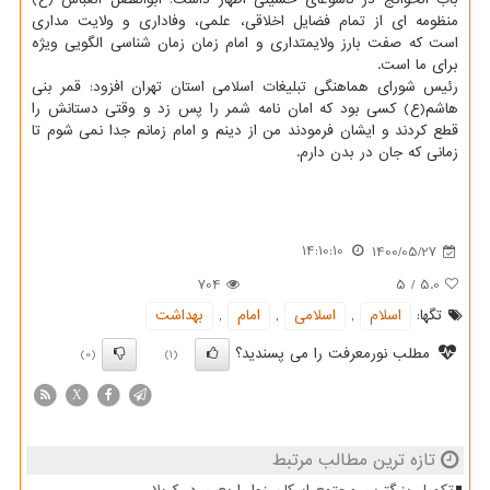
منظومه ای از تمام فضایل اخلاقی، علمی، وفاداری و ولایت مداری
است که صفت بارز ولایمتداری و امام زمان زمان شناسی الگویی ویژه
برای ما است.
رئیس شورای هماهنگی تبلیغات اسلامی استان تهران افزود: قمر بنی
هاشم(ع) کسی بود که امان نامه شمر را پس زد و وقتی دستانش را
قطع کردند و ایشان فرمودند من از دینم و امام زمانم جدا نمی شوم تا
زمانی که جان در بدن دارم.
14:10:10
1400/05/27
704
5
/
5.0
تگها:
اسلام
,
اسلامی
,
امام
,
بهداشت
مطلب نورمعرفت را می پسندید؟
(0)
(1)
X
تازه ترین مطالب مرتبط