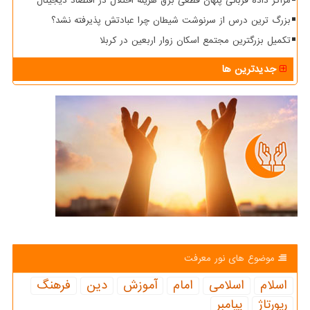
مراکز داده قربانی پنهان قطعی برق هزینه اختلال در اقتصاد دیجیتال
بزرگ ترین درس از سرنوشت شیطان چرا عبادتش پذیرفته نشد؟
تکمیل بزرگترین مجتمع اسکان زوار اربعین در کربلا
جدیدترین ها
موضوع های نور معرفت
اسلام
اسلامی
امام
آموزش
دین
فرهنگ
رپورتاژ
پیامبر