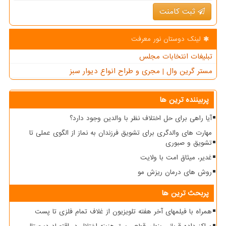
ثبت کامنت
لینک دوستان نور معرفت
تبلیغات انتخابات مجلس
مستر گرین وال | مجری و طراح انواع دیوار سبز
پربیننده ترین ها
آیا راهی برای حل اختلاف نظر با والدین وجود دارد؟
مهارت های والدگری برای تشویق فرزندان به نماز از الگوی عملی تا
تشویق و صبوری
غدیر، میثاق امت با ولایت
روش های درمان ریزش مو
پربحث ترین ها
همراه با فیلمهای آخر هفته تلویزیون از غلاف تمام فلزی تا پست