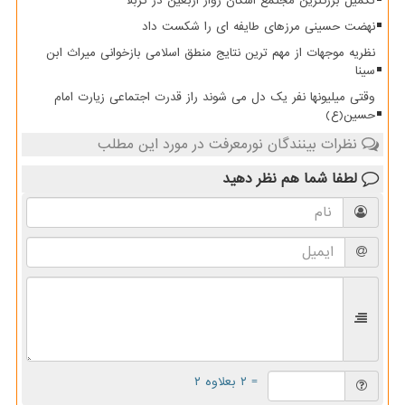
تکمیل بزرگترین مجتمع اسکان زوار اربعین در کربلا
نهضت حسینی مرزهای طایفه ای را شکست داد
نظریه موجهات از مهم ترین نتایج منطق اسلامی بازخوانی میراث ابن
سینا
وقتی میلیونها نفر یک دل می شوند راز قدرت اجتماعی زیارت امام
حسین(ع)
نظرات بینندگان نورمعرفت در مورد این مطلب
لطفا شما هم
نظر دهید
= ۲ بعلاوه ۲