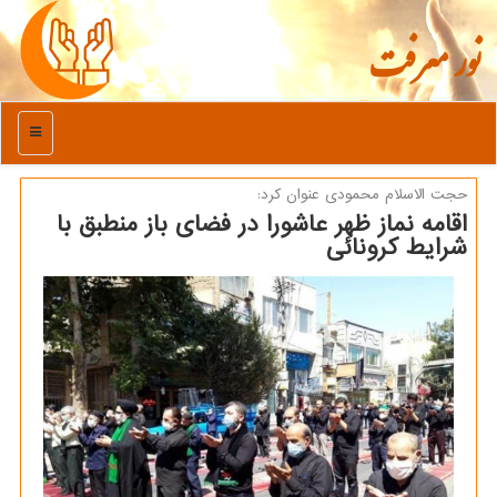
نور معرفت
منو
حجت الاسلام محمودی عنوان كرد:
اقامه نماز ظهر عاشورا در فضای باز منطبق با
شرایط کرونائی