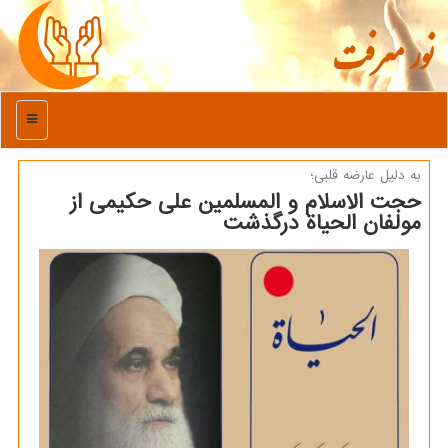
نور معرفت
منو
به دلیل عارضه قلبی؛
حجت الاسلام و المسلمین علی حكیمی از
مولفان الحیاة درگذشت