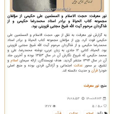
نور معرفت: حجت الاسلام و المسلمین علی حکیمی از مؤلفان
مجموعه کتاب الحیاة و برادر استاد محمدرضا حکیمی و از
شاگردان مرحوم آیت الله شیخ مجتبی قزوینی بود.
به گزارش نور معرفت به نقل از مهر، حجت الاسلام و المسلمین علی
حکیمی فوت کرد. وی از مؤلفان مجموعه کتاب الحیاة و برادر استاد
محمدرضا حکیمی و از شاگردان مرحوم آیت الله شیخ مجتبی قزوینی
بود. الحیاة، کتابی ۱۲ جلدی به زبان عربی، نوشته محمدرضا، علی و
محمد حکیمی که شروع نگارش آن در سال ۱۳۵۳ بوده و آخرین جلد
آن در سال ۱۳۹۴ منتشر گردید. هدف نویسندگان، ارائه سیمای
اسلام
و
تشیع، بر محور
عدالت
اجتماعی و آزادگی فردی بوده و منبع اصلی
خودرا
قرآن
و حدیث دانسته اند.
منبع:
نور معرفت
19:28:53
1400/04/23
1427
5
/
5.0
تگها:
اسلام
,
عدالت
,
قرآن