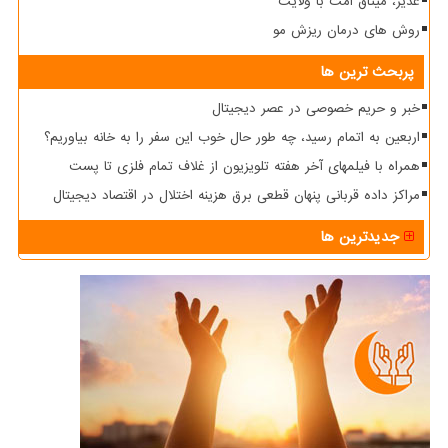
غدیر، میثاق امت با ولایت
روش های درمان ریزش مو
پربحث ترین ها
خبر و حریم خصوصی در عصر دیجیتال
اربعین به اتمام رسید، چه طور حال خوب این سفر را به خانه بیاوریم؟
همراه با فیلمهای آخر هفته تلویزیون از غلاف تمام فلزی تا پست
مراکز داده قربانی پنهان قطعی برق هزینه اختلال در اقتصاد دیجیتال
جدیدترین ها