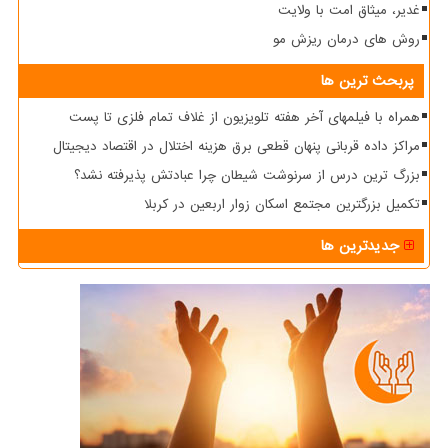
غدیر، میثاق امت با ولایت
روش های درمان ریزش مو
پربحث ترین ها
همراه با فیلمهای آخر هفته تلویزیون از غلاف تمام فلزی تا پست
مراکز داده قربانی پنهان قطعی برق هزینه اختلال در اقتصاد دیجیتال
بزرگ ترین درس از سرنوشت شیطان چرا عبادتش پذیرفته نشد؟
تکمیل بزرگترین مجتمع اسکان زوار اربعین در کربلا
جدیدترین ها