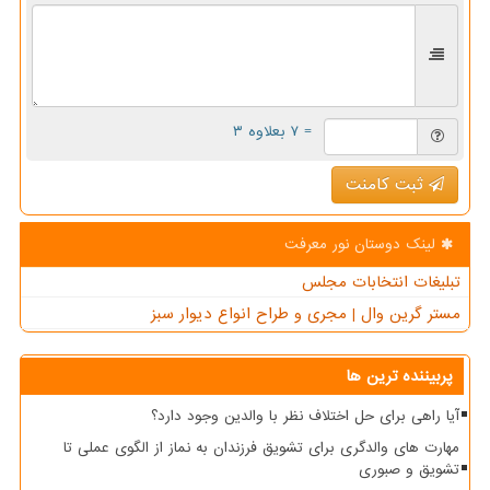
= ۷ بعلاوه ۳
ثبت کامنت
لینک دوستان نور معرفت
تبلیغات انتخابات مجلس
مستر گرین وال | مجری و طراح انواع دیوار سبز
پربیننده ترین ها
آیا راهی برای حل اختلاف نظر با والدین وجود دارد؟
مهارت های والدگری برای تشویق فرزندان به نماز از الگوی عملی تا
تشویق و صبوری