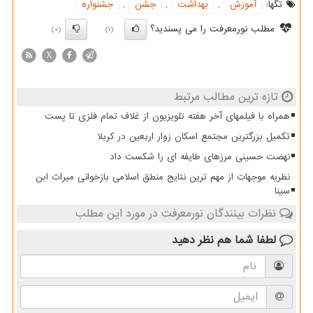
تگها:
آموزش
,
بهداشت
,
جشن
,
جشنواره
مطلب نورمعرفت را می پسندید؟
(0)
(1)
X
تازه ترین مطالب مرتبط
همراه با فیلمهای آخر هفته تلویزیون از غلاف تمام فلزی تا پست
تکمیل بزرگترین مجتمع اسکان زوار اربعین در کربلا
نهضت حسینی مرزهای طایفه ای را شکست داد
نظریه موجهات از مهم ترین نتایج منطق اسلامی بازخوانی میراث ابن
سینا
نظرات بینندگان نورمعرفت در مورد این مطلب
لطفا شما هم
نظر دهید