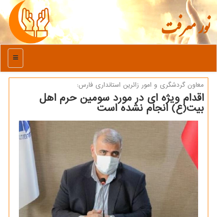
نور معرفت
منو
معاون گردشگری و امور زائرین استانداری فارس:
اقدام ویژه ای در مورد سومین حرم اهل
بیت(ع) انجام نشده است