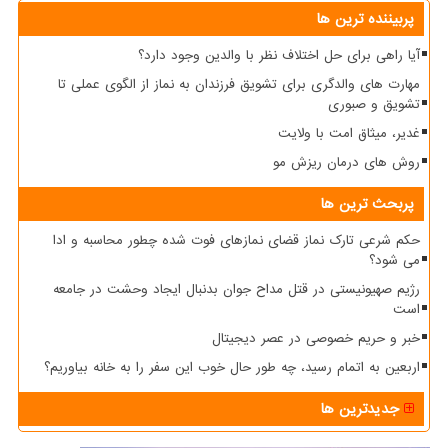
پربیننده ترین ها
آیا راهی برای حل اختلاف نظر با والدین وجود دارد؟
مهارت های والدگری برای تشویق فرزندان به نماز از الگوی عملی تا
تشویق و صبوری
غدیر، میثاق امت با ولایت
روش های درمان ریزش مو
پربحث ترین ها
حکم شرعی تارک نماز قضای نمازهای فوت شده چطور محاسبه و ادا
می شود؟
رژیم صهیونیستی در قتل مداح جوان بدنبال ایجاد وحشت در جامعه
است
خبر و حریم خصوصی در عصر دیجیتال
اربعین به اتمام رسید، چه طور حال خوب این سفر را به خانه بیاوریم؟
جدیدترین ها