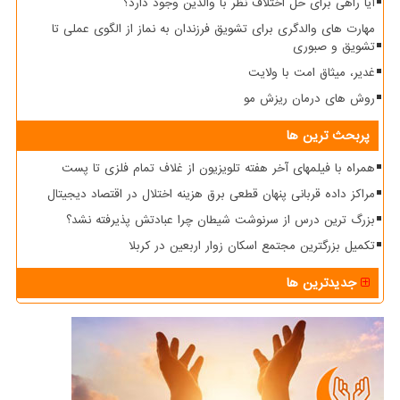
آیا راهی برای حل اختلاف نظر با والدین وجود دارد؟
مهارت های والدگری برای تشویق فرزندان به نماز از الگوی عملی تا
تشویق و صبوری
غدیر، میثاق امت با ولایت
روش های درمان ریزش مو
پربحث ترین ها
همراه با فیلمهای آخر هفته تلویزیون از غلاف تمام فلزی تا پست
مراکز داده قربانی پنهان قطعی برق هزینه اختلال در اقتصاد دیجیتال
بزرگ ترین درس از سرنوشت شیطان چرا عبادتش پذیرفته نشد؟
تکمیل بزرگترین مجتمع اسکان زوار اربعین در کربلا
جدیدترین ها