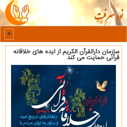
نور معرفت
منو
سازمان دارالقرآن الكریم از ایده های خلاقانه
قرآنی حمایت می كند