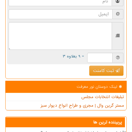
= ۹ بعلاوه ۳
ثبت کامنت
لینک دوستان نور معرفت
تبلیغات انتخابات مجلس
مستر گرین وال | مجری و طراح انواع دیوار سبز
پربیننده ترین ها