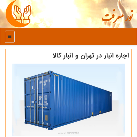
نور معرفت
منو
اجاره انبار در تهران و انبار كالا