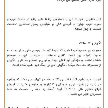
انبار كانتینری تجارت دپو با دسترسی واقعا عالی واقع در سمت غرب و
جنوب غرب تهران، با قیمتی عالی و شرایطی بسیار استثنایی ؛خدمات
بیست و چهار ساعته
نگهبانی ۲۴ ساعته
محوطه ی مجموعه و تمامی کانتینرها توسط دوربین های مدار بسته به
صورت شبانه روز تحت کنترل هستند ، علاوه بر این ، سیستم
هشداردهنده و دزدگیر نیز فعال بوده و نیروی انسانی به عنوان نگهبان
از مجموعه حفاظت میکند . نگهبان حیوانی(سگ)نیز تعبیه شده است.
تجارت دپو اولین انبار کانتینری ۲۴ ساعته در تهران می باشد که پیشرو
در زمینه ی شیوه نوین انبارداری کانتینری و اجاره و خرید و فروش
انواع کانتینر های ۴۰٫۲۰٫۱۰ فوت آماده به ارائه ی خدمت به شما
مشتریان عزیز می باشد .