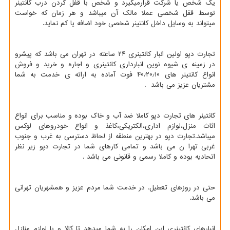
یک شخص یا شرکت قرارمیگیرد و شخص با قفل کردن درب کانتینر
توسط قفل شخصی عملا مالک آن میباشد و هر زمان که خواست
میتواند به وسایل داخل کانتینر شخصی خود اضافه یا کم نماید.
تجارت دپو اولین انبار کانتینری ۲۴ ساعته در تهران می باشد که پیشرو
در زمینه ی شیوه نوین انبارداری کانتینری و اجاره و خرید و فروش
انواع کانتینر های ۴۰٫۲۰٫۱۰ فوت آماده به ارائه ی خدمت به شما
مشتریان عزیز می باشد .
کانتینر های تجارت دپو کاملا ضد آب و خاک بوده و مناسب برای انواع
اثاث منزل،لوازم اداری،الکتریکی،کاغذ و انواع خودروهای لوکس
میباشد.تجارت دپو در بهترین منطقه از لحاظ دسترسی به غرب و جنوب
غربی تهرا ن می باشد و تمامی کارهای شما در تجارت دپو زیر نظر
اتحادیه بوده و کاملا رسمی و قانونی می باشد .
حتی در روزهای تعطیل. در خدمت شما مردم عزیز و همشهریان تهرانی
می باشد.
انبارهای کانتینری این امکان را به شما میدهد تا کالا و یا لوازم منازل