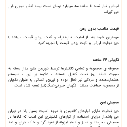
اجناس انبار شده تا سقف سه میلیارد تومان تحت بیمه آتش سوزی قرار
می گیرند.
قیمت مناسب بدون رهن
مهمترین شرط بعد از امنیت انبار،تعرفه و ثابت بودن قیمت میباشد.با
دپو تجارت ارزانی و ثابت بودن قیمت را تجربه کنید.
نگهبانی ۲۴ ساعته
محوطه ی مجموعه و تمامی کانتینرها توسط دوربین های مدار بسته به
صورت شبانه روز تحت کنترل هستند ، علاوه بر این ، سیستم
هشداردهنده و دزدگیر نیز فعال بوده و نیروی انسانی به عنوان نگهبان
از مجموعه حفاظت میکند . نگهبان حیوانی(سگ)نیز تعبیه شده است.
محیطی امن
دپو تجارت دارای انبارهای کانتینری با درجه امنیت بسیار بالا در تهران
می باشد.از مزایای استفاده از انبارهای کانتینری این است که کالاها در
محیطی محرمانه و تمیز و کاملا ایزوله از نفوذ گرد و خاک باران و ضد