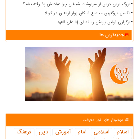
بزرگ ترین درس از سرنوشت شیطان چرا عبادتش پذیرفته نشد؟
تکمیل بزرگترین مجتمع اسکان زوار اربعین در کربلا
برگزاری اولین پویش رسانه ای إنا علی العهد
جدیدترین ها
موضوع های نور معرفت
اسلام
اسلامی
امام
آموزش
دین
فرهنگ