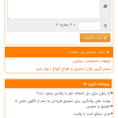
= ۴ بعلاوه ۳
ثبت کامنت
لینک دوستان نور معرفت
تبلیغات انتخابات مجلس
مستر گرین وال | مجری و طراح انواع دیوار سبز
پربیننده ترین ها
آیا راهی برای حل اختلاف نظر با والدین وجود دارد؟
مهارت های والدگری برای تشویق فرزندان به نماز از الگوی عملی تا
تشویق و صبوری
غدیر، میثاق امت با ولایت