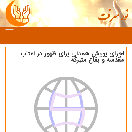
نور معرفت
منو
اجرای پویش همدلی برای ظهور در اعتاب
مقدسه و بقاع متبركه