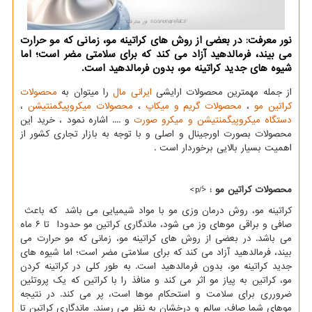
نور معرفت: در بعضی از روش های كراتینه مو، زمانی كه مو حرارت
می بیند، فرمالدهید آزاد می كند كه برای سلامتی مضر است؛ اما
شیوه های جدید كراتینه مو، بدون فرمالدهید است.
از جمله مهمترین محصولات ارایشی
ایرانی مال
را میتوان به
محصولات
کراتین مو
،
محصولات گریم و میکاپ
،
محصولات میکروپیگمنتیشن
،
دستگاه میکروپیگمنتیشن و میکرو صورت
و .... اشاره نمود ، خرید این
محصولات بصورت اورجینال و اصلی و با توجه به بازار تجاری کشور از
اهمیت بسیار بالایی برخوردار است .
محصولات کراتین مو :
<ً/p>
کراتینه مو، روش درمان وزی مو با مواد شیمیایی می باشد که باعث
صافی و براقی موهای وز می شود، ماندگاری کراتین مو حدودا تا ۶ ماه
می باشد. در بعضی از روش های کراتینه مو، زمانی که مو حرارت می
بیند، فرمالدهید آزاد می کند که برای سلامتی مضر است؛ اما شیوه های
جدید کراتینه مو، بدون فرمالدهید است. به طور کلی در کراتینه کردن
مو، کراتین به پیاز مو اثر می کند و منافذ را با کراتین که یک پروتئین
ضرورری برای سلامت و استحکام موها است، پر می کند. در نتیجه
موهای شما صاف، سالم و درخشان به نظر می رسند. ماندگاری کراتین تا