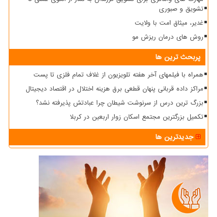
تشویق و صبوری
غدیر، میثاق امت با ولایت
روش های درمان ریزش مو
پربحث ترین ها
همراه با فیلمهای آخر هفته تلویزیون از غلاف تمام فلزی تا پست
مراکز داده قربانی پنهان قطعی برق هزینه اختلال در اقتصاد دیجیتال
بزرگ ترین درس از سرنوشت شیطان چرا عبادتش پذیرفته نشد؟
تکمیل بزرگترین مجتمع اسکان زوار اربعین در کربلا
جدیدترین ها