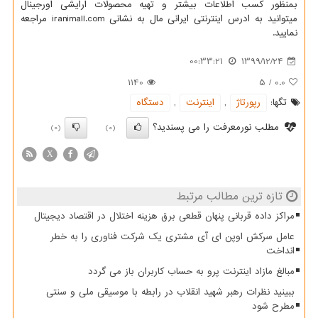
بمنظور کسب اطلاعات بیشتر و تهیه محصولات ارایشی اورجینال
میتوانید به ادرس اینترنتی ایرانی مال به نشانی
iranimall.com
مراجعه
نمایید.
00:33:21
1399/12/24
1140
5
/
0.0
تگها:
رپورتاژ
,
اینترنت
,
دستگاه
مطلب نورمعرفت را می پسندید؟
(0)
(0)
X
تازه ترین مطالب مرتبط
مراکز داده قربانی پنهان قطعی برق هزینه اختلال در اقتصاد دیجیتال
عامل سرکش اوپن ای آی مشتری یک شرکت فناوری را به خطر
انداخت
مبالغ مازاد اینترنت پرو به حساب کاربران باز می گردد
ببینید نظرات رهبر شهید انقلاب در رابطه با موسیقی ملی و سنتی
مطرح شود