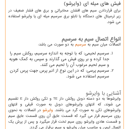
فیش های میله ای (وایرشو)
برای قراردادن سیم های افشان مخابراتی و برق های فشار ضعیف در
زیر ترمینال های دستگاه یا تابلو برق سرسیم میله ای یا وایرشو استفاده
می شود.
انواع اتصال سیم به سرسیم
اتصالات میان سیم به
سرسیم
به دو صورت می باشد:
سرسیم لحیمی: که با توجه به اندازه سرسیم، روکش سیم را
جدا کرده و بر روی فیش می گذارند و سپس به کمک هویه
و سیم لحیم مرغوب آن را لحیم می کنند.
سرسیم پرسی: که در این نوع از انبر پرس جهت پرس کردن
سرسیم استفاده می شود.
آشنایی با وایرشو
وایرشوها به دو دسته دوبل روکش دار
TE
و تکی روکش دار
E
تقسیم
می شوند، که انتهای وایرشوهای دوبل به صورت قیفی و انتهای
وایرشوهای تکی به صورت گرد می باشند.
وایرشو
در اتصالات به نحوی
روی سرسیم قرار می گیرد که قسمت عایق آن روی قسمت عایق سیم
و قسمت هادی وایرشو روی سیم لخت قرار میگیرد و پس از پرش یک
اتصال ایمن و مناسب میان وایرشو و سیم برقرار می گردد.