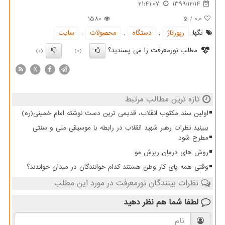
21:41:07
1399/12/14
1580
5
/
0.0
تگها:
رپورتاژ
,
دستگاه
,
محصولات
,
سایت
مطلب نورمعرفت را می پسندید؟
(0)
(0)
X
تازه ترین مطالب مرتبط
اولین سند مکتوب انقلاب، قدیمی ترین دست نوشته امام خمینی(ره)
ببینید نظرات رهبر شهید انقلاب در رابطه با موسیقی ملی و سنتی
مطرح شود
روش های درمان ریزش مو
وقتی همه پای کار وطن هستند کدام خوانندگان در میدان خواندند؟
نظرات بینندگان نورمعرفت در مورد این مطلب
لطفا شما هم
نظر دهید