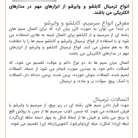
انواع ترمینال كابلشو و وایرشو از ابزارهای مهم در مدارهای
الكتریكی می باشند.
معرفی انواع سرسیم، کابلشو و وایرشو
در ابتدا می توان به صورت کلی بیان کرد که برای اتصال سیم های
رشته ای از سرسیم و از کابلشو برای اتصال شینه به هادی استفاده می
شود و با استفاده از انواع ترمینال وایرشو و کابلشو سیم ها را با حفاظت
بالا به هم متصل می کنند. انواع ترمینال کابلشو و وایرشو از ابزارهای
مهم در مدارهای الکتریکی می باشند.
اتصال میان سیم ها به دو نوع دائم و موقت تقسیم می شود، که
اتصالات دائم خود به چندین صورت انجام می شود از جمله، اتصالات
لحیم شده، اتصالات جوش خورده، پرس شده، پرسی دندانه دار، اتصالات
با کمک پیچ، سوکت نر و ماده، و ترمینال.
اتصالات ترمینال
جهت قرار دادن سیم های رشته ای در زیر پیچ، از سرسیم یا وایرشو یا
فیش استفاده می شود، که جنس اغلب سرسیم ها از مس با روکش قلع
یا برنج می باشد و فیش ها از لحاظ شکل به چهار دسته حلقه ای(گرد)،
تیغه ای(
U
شکل)، میله ای(وایرشو)، کشویی(زبانه ای) تقسیم می شوند.