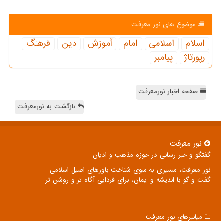
موضوع های نور معرفت
اسلام
اسلامی
امام
آموزش
دین
فرهنگ
رپورتاژ
پیامبر
صفحه اخبار نورمعرفت
بازگشت به نورمعرفت
نور معرفت
گفتگو و خبر رسانی در حوزه مذهب و ادیان
نور معرفت، مسیری به سوی شناخت باورهای اصیل اسلامی
گفت و گو با اندیشه و ایمان، برای فردایی آگاه تر و روشن تر
میانبرهای نور معرفت