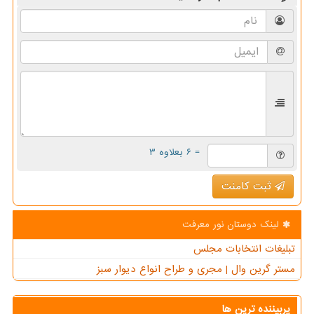
= ۶ بعلاوه ۳
ثبت کامنت
لینک دوستان نور معرفت
تبلیغات انتخابات مجلس
مستر گرین وال | مجری و طراح انواع دیوار سبز
پربیننده ترین ها