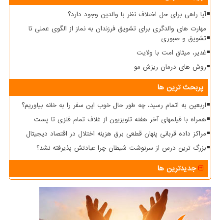
آیا راهی برای حل اختلاف نظر با والدین وجود دارد؟
مهارت های والدگری برای تشویق فرزندان به نماز از الگوی عملی تا
تشویق و صبوری
غدیر، میثاق امت با ولایت
روش های درمان ریزش مو
پربحث ترین ها
اربعین به اتمام رسید، چه طور حال خوب این سفر را به خانه بیاوریم؟
همراه با فیلمهای آخر هفته تلویزیون از غلاف تمام فلزی تا پست
مراکز داده قربانی پنهان قطعی برق هزینه اختلال در اقتصاد دیجیتال
بزرگ ترین درس از سرنوشت شیطان چرا عبادتش پذیرفته نشد؟
جدیدترین ها