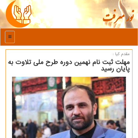
نور معرفت
منو
مقدم كیا :
مهلت ثبت نام نهمین دوره طرح ملی تلاوت به
پایان رسید