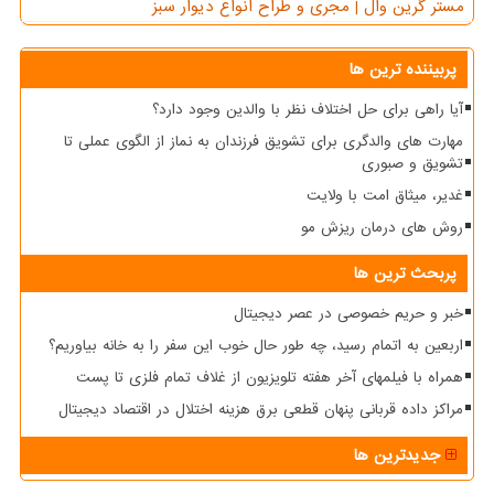
مستر گرین وال | مجری و طراح انواع دیوار سبز
پربیننده ترین ها
آیا راهی برای حل اختلاف نظر با والدین وجود دارد؟
مهارت های والدگری برای تشویق فرزندان به نماز از الگوی عملی تا
تشویق و صبوری
غدیر، میثاق امت با ولایت
روش های درمان ریزش مو
پربحث ترین ها
خبر و حریم خصوصی در عصر دیجیتال
اربعین به اتمام رسید، چه طور حال خوب این سفر را به خانه بیاوریم؟
همراه با فیلمهای آخر هفته تلویزیون از غلاف تمام فلزی تا پست
مراکز داده قربانی پنهان قطعی برق هزینه اختلال در اقتصاد دیجیتال
جدیدترین ها