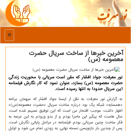
نور معرفت
منو
آخرین خبرها از ساخت سریال حضرت
معصومه (س)
نور معرفت: جواد افشار كه مقرر است سریالی با محوریت زندگی
حضرت معصومه (س) بسازد، عنوان نمود كه كار نگارش فیلمنامه
این سریال حدودا به انتها رسیده است.
به گزارش نور معرفت به نقل از ایسنا جواد افشار که میهمان برنامه
«همسایه» شبکه یک بود درباره ساخت سریال «حضرت معصومه(س)»
اظهار داشت: موجب افتخار من است که این توفیق نصیبم شده است.
سال هاست که پیگیر این ماجرا بودم و از بدو ورودم به این عرصه به
فکر ساخت چنین سریالی بودم. فیلمنامه در مراحل پایانی نگارش است.
پس از چندین بار بازنویسی نسخه نهایی به زودی تمام می شود و اوایل