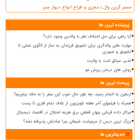
مستر گرین وال | مجری و طراح انواع دیوار سبز
پربیننده ترین ها
آیا راهی برای حل اختلاف نظر با والدین وجود دارد؟
مهارت های والدگری برای تشویق فرزندان به نماز از الگوی عملی تا
تشویق و صبوری
غدیر، میثاق امت با ولایت
روش های درمان ریزش مو
پربحث ترین ها
اربعین به اتمام رسید، چه طور حال خوب این سفر را به خانه بیاوریم؟
همراه با فیلمهای آخر هفته تلویزیون از غلاف تمام فلزی تا پست
مراکز داده قربانی پنهان قطعی برق هزینه اختلال در اقتصاد دیجیتال
بزرگ ترین درس از سرنوشت شیطان چرا عبادتش پذیرفته نشد؟
جدیدترین ها