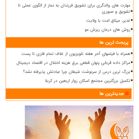
مهارت های والدگری برای تشویق فرزندان به نماز از الگوی عملی تا
تشویق و صبوری
غدیر، میثاق امت با ولایت
روش های درمان ریزش مو
پربحث ترین ها
همراه با فیلمهای آخر هفته تلویزیون از غلاف تمام فلزی تا پست
مراکز داده قربانی پنهان قطعی برق هزینه اختلال در اقتصاد دیجیتال
بزرگ ترین درس از سرنوشت شیطان چرا عبادتش پذیرفته نشد؟
تکمیل بزرگترین مجتمع اسکان زوار اربعین در کربلا
جدیدترین ها