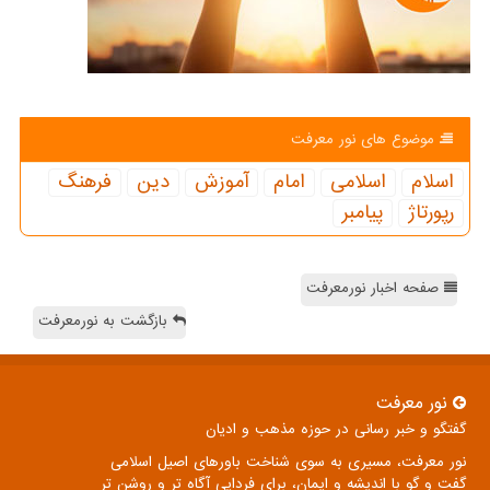
موضوع های نور معرفت
اسلام
اسلامی
امام
آموزش
دین
فرهنگ
رپورتاژ
پیامبر
صفحه اخبار نورمعرفت
بازگشت به نورمعرفت
نور معرفت
گفتگو و خبر رسانی در حوزه مذهب و ادیان
نور معرفت، مسیری به سوی شناخت باورهای اصیل اسلامی
گفت و گو با اندیشه و ایمان، برای فردایی آگاه تر و روشن تر