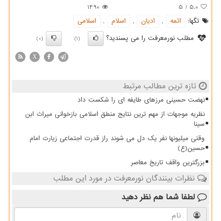
1490
5
/
5.0
تگها:
ائمه
,
ادیان
,
اسلام
,
اسلامی
مطلب نورمعرفت را می پسندید؟
(0)
(1)
X
تازه ترین مطالب مرتبط
نهضت حسینی مرزهای طایفه ای را شکست داد
نظریه موجهات از مهم ترین نتایج منطق اسلامی بازخوانی میراث ابن
سینا
وقتی میلیونها نفر یک دل می شوند راز قدرت اجتماعی زیارت امام
حسین(ع)
بزرگترین واقف تاریخ معاصر
نظرات بینندگان نورمعرفت در مورد این مطلب
لطفا شما هم
نظر دهید