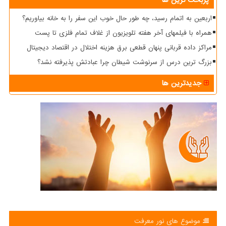
پربحث ترین ها
اربعین به اتمام رسید، چه طور حال خوب این سفر را به خانه بیاوریم؟
همراه با فیلمهای آخر هفته تلویزیون از غلاف تمام فلزی تا پست
مراکز داده قربانی پنهان قطعی برق هزینه اختلال در اقتصاد دیجیتال
بزرگ ترین درس از سرنوشت شیطان چرا عبادتش پذیرفته نشد؟
جدیدترین ها
موضوع های نور معرفت