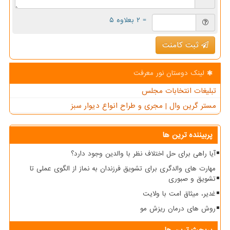
= ۲ بعلاوه ۵
ثبت کامنت
لینک دوستان نور معرفت
تبلیغات انتخابات مجلس
مستر گرین وال | مجری و طراح انواع دیوار سبز
پربیننده ترین ها
آیا راهی برای حل اختلاف نظر با والدین وجود دارد؟
مهارت های والدگری برای تشویق فرزندان به نماز از الگوی عملی تا
تشویق و صبوری
غدیر، میثاق امت با ولایت
روش های درمان ریزش مو