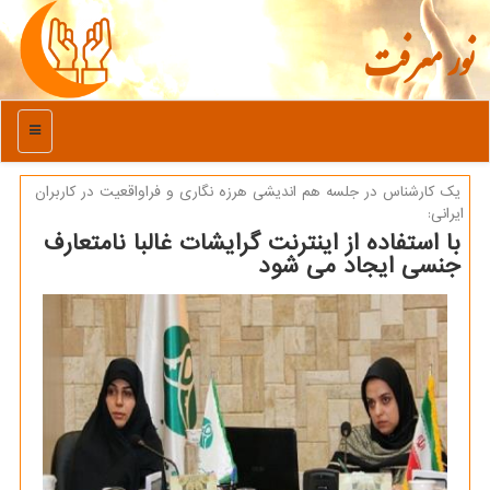
نور معرفت
منو
یك كارشناس در جلسه هم اندیشی هرزه نگاری و فراواقعیت در كاربران
ایرانی:
با استفاده از اینترنت گرایشات غالبا نامتعارف
جنسی ایجاد می شود