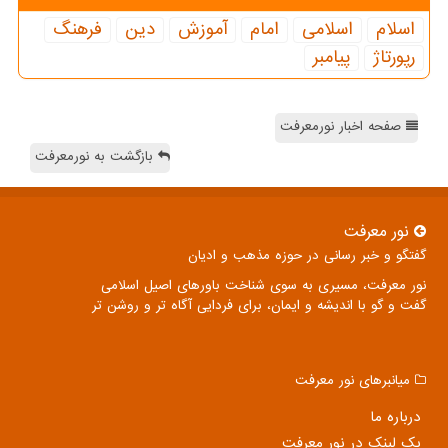
اسلام
اسلامی
امام
آموزش
دین
فرهنگ
رپورتاژ
پیامبر
صفحه اخبار نورمعرفت
بازگشت به نورمعرفت
نور معرفت
گفتگو و خبر رسانی در حوزه مذهب و ادیان
نور معرفت، مسیری به سوی شناخت باورهای اصیل اسلامی
گفت و گو با اندیشه و ایمان، برای فردایی آگاه تر و روشن تر
میانبرهای نور معرفت
درباره ما
بک لینک در نور معرفت