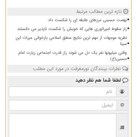
تازه ترین مطالب مرتبط
نهضت حسینی مرزهای طایفه ای را شکست داد
راز سقوط امپراتوری هایی که خویش را شکست ناپذیر می دانستند
نظریه موجهات از مهم ترین نتایج منطق اسلامی بازخوانی میراث ابن
سینا
وقتی میلیونها نفر یک دل می شوند راز قدرت اجتماعی زیارت امام
حسین(ع)
نظرات بینندگان نورمعرفت در مورد این مطلب
لطفا شما هم
نظر دهید