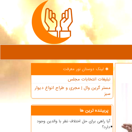
لینک دوستان نور معرفت
تبلیغات انتخابات مجلس
مستر گرین وال | مجری و طراح انواع دیوار
سبز
پربیننده ترین ها
آیا راهی برای حل اختلاف نظر با والدین وجود
دارد؟