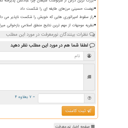
بزرگ ترین درس از سرنوشت شیطان چرا عبادتش پذیرفته نش
نهضت حسینی مرزهای طایفه ای را شکست داد
راز سقوط امپراتوری هایی که خویش را شکست ناپذیر می دان
نظریه موجهات از مهم ترین نتایج منطق اسلامی بازخوانی میرا
نظرات بینندگان نورمعرفت در مورد این مطلب
لطفا شما هم
در مورد این مطلب
نظر دهید
= ۷ بعلاوه ۴
ثبت کامنت
صفحه اخبار نورمعرفت