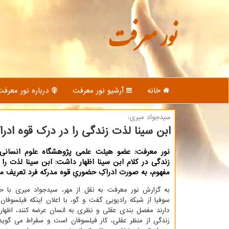
نور معرفت
خانه
آرشیو نور معرفت
درباره نور معرفت
سیدجواد میری:
ابن سینا لذت زندگی را در درك قوه اد
نور معرفت: عضو هیئت علمی پژوهشگاه علوم انسانی 
زندگی در كلام ابن سینا اظهار داشت: ابن سینا لذت را 
مفهوم، به صورت ادراكِ حضوریِ قوه مدركه فرد تعریف م
به گزارش نور معرفت به نقل از مهر، سیدجواد میری با حض
سوفیا از شبکه رادیویی گفت و گو، با اعلان اینکه فیلسوفان
دارند مفصل بندی عقلی و نظری به انسان عرضه کنند، اظهار
زندگی از منظر عقلی، کار فیلسوفان است و سقراط می گوید