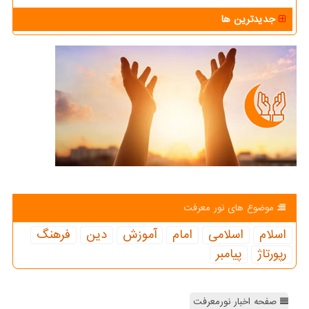
جدیدترین ها
موضوع های نور معرفت
اسلام
اسلامی
امام
آموزش
دین
فرهنگ
رپورتاژ
پیامبر
صفحه اخبار نورمعرفت