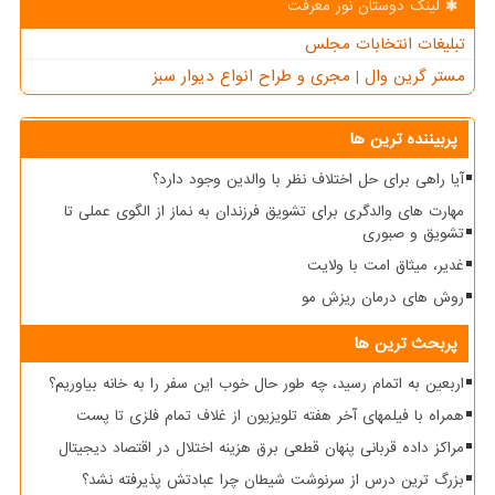
لینک دوستان نور معرفت
تبلیغات انتخابات مجلس
مستر گرین وال | مجری و طراح انواع دیوار سبز
پربیننده ترین ها
آیا راهی برای حل اختلاف نظر با والدین وجود دارد؟
مهارت های والدگری برای تشویق فرزندان به نماز از الگوی عملی تا
تشویق و صبوری
غدیر، میثاق امت با ولایت
روش های درمان ریزش مو
پربحث ترین ها
اربعین به اتمام رسید، چه طور حال خوب این سفر را به خانه بیاوریم؟
همراه با فیلمهای آخر هفته تلویزیون از غلاف تمام فلزی تا پست
مراکز داده قربانی پنهان قطعی برق هزینه اختلال در اقتصاد دیجیتال
بزرگ ترین درس از سرنوشت شیطان چرا عبادتش پذیرفته نشد؟