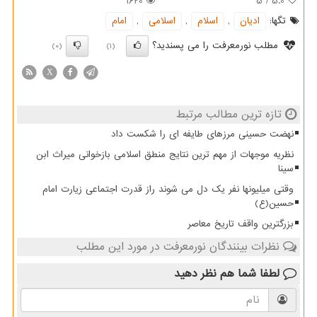
1620
5
/
5.0
تگها:
ادیان
,
اسلام
,
اسلامی
,
امام
مطلب نورمعرفت را می پسندید؟
(0)
(1)
X
تازه ترین مطالب مرتبط
نهضت حسینی مرزهای طایفه ای را شکست داد
نظریه موجهات از مهم ترین نتایج منطق اسلامی بازخوانی میراث ابن
سینا
وقتی میلیونها نفر یک دل می شوند راز قدرت اجتماعی زیارت امام
حسین(ع)
بزرگترین واقف تاریخ معاصر
نظرات بینندگان نورمعرفت در مورد این مطلب
لطفا شما هم
نظر دهید