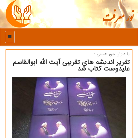
نور معرفت
منو
با عنوان حق هستی ؛
تقریر اندیشه های تقریبی آیت الله ابوالقاسم
علیدوست كتاب شد