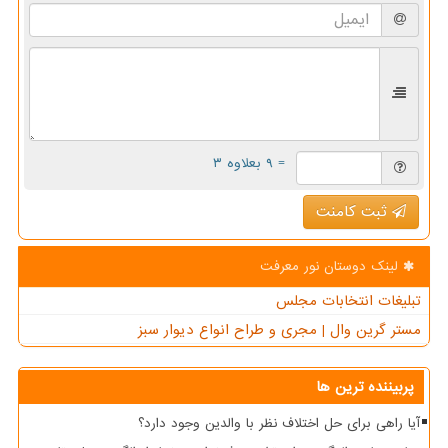
= ۹ بعلاوه ۳
ثبت کامنت
لینک دوستان نور معرفت
تبلیغات انتخابات مجلس
مستر گرین وال | مجری و طراح انواع دیوار سبز
پربیننده ترین ها
آیا راهی برای حل اختلاف نظر با والدین وجود دارد؟