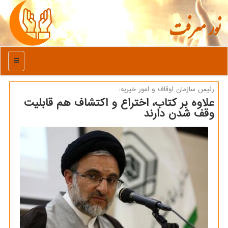
نور معرفت
منو
رئیس سازمان اوقاف و امور خیریه:
علاوه بر كتاب، اختراع و اكتشاف هم قابلیت
وقف شدن دارند