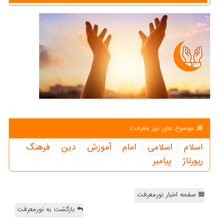
موضوع های نور معرفت
اسلام
اسلامی
امام
آموزش
دین
فرهنگ
رپورتاژ
پیامبر
صفحه اخبار نورمعرفت
بازگشت به نورمعرفت