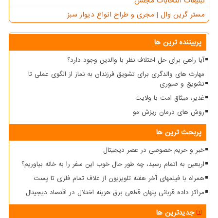
تبلیغات انتخابات مجلس
مستر گرین وال | مجری و طراح انواع دیوار سبز
پربیننده ترین ها
آیا راهی برای حل اختلاف نظر با والدین وجود دارد؟
مهارت های والدگری برای تشویق فرزندان به نماز از الگوی عملی تا
تشویق و صبوری
غدیر، میثاق امت با ولایت
روش های درمان ریزش مو
پربحث ترین ها
خبر و حریم خصوصی در عصر دیجیتال
اربعین به اتمام رسید، چه طور حال خوب این سفر را به خانه بیاوریم؟
همراه با فیلمهای آخر هفته تلویزیون از غلاف تمام فلزی تا پست
مراکز داده قربانی پنهان قطعی برق هزینه اختلال در اقتصاد دیجیتال
جدیدترین ها