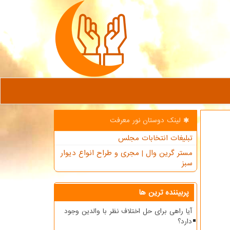
لینک دوستان نور معرفت
تبلیغات انتخابات مجلس
مستر گرین وال | مجری و طراح انواع دیوار
سبز
پربیننده ترین ها
آیا راهی برای حل اختلاف نظر با والدین وجود
دارد؟