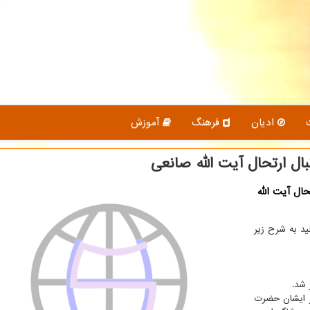
ادیان
فرهنگ
آموزش
ال ارتحال آیت الله صانعی
ال آیت الله
ید به شرح زیر
 شد.
ار ایشان حضرت