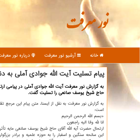
نور معرفت
خانه
آرشیو نور معرفت
درباره نور معرفت
پیام تسلیت آیت الله جوادی آملی به دنب
به گزارش نور معرفت آیت الله جوادی آملی در پیامی ارتح
حاج شیخ یوسف صانعی را تسلیت گفت.
به گزارش نور معرفت به نقل از ایسنا، متن پیام این مرجع تقل
است:
«بسم الله الرحمن الرحیم
انا لله وانا الیه راجعون
ارتحال حضرت آیه الله آقای حاج شیخ یوسف صانعی مایه تأثر
این سانحه سنگین و اسفبار را به حوزه علمیه و برادر بزرگو