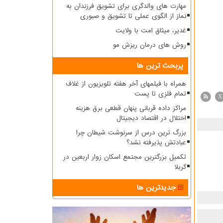
مهارت های والدگری برای تشویق فرزندان به
نماز از الگوی عملی تا تشویق و صبوری
غدیر، میثاق امت با ولایت
روش های درمان ریزش مو
پربحث ترین ها
همراه با فیلمهای آخر هفته تلویزیون از غلاف
تمام فلزی تا پست
X
مراکز داده قربانی پنهان قطعی برق هزینه
اختلال در اقتصاد دیجیتال
بزرگ ترین درس از سرنوشت شیطان چرا
عبادتش پذیرفته نشد؟
تکمیل بزرگترین مجتمع اسکان زوار اربعین در
کربلا
جدیدترین ها