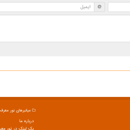
میانبرهای نور معرف
درباره ما
بک لینک در نور مع