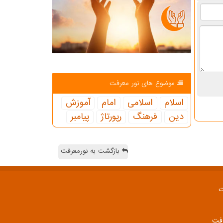
موضوع های نور معرفت
اسلام
اسلامی
امام
آموزش
دین
فرهنگ
رپورتاژ
پیامبر
بازگشت به نورمعرفت
ت
رفت