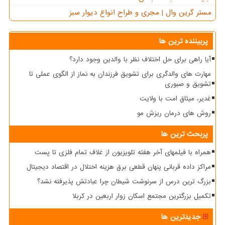
مستر گرین وال | مجری و طراح انواع دیوار سبز
پربیننده ترین ها
آیا راهی برای حل اختلاف نظر با والدین وجود دارد؟
مهارت های والدگری برای تشویق فرزندان به نماز از الگوی عملی تا
تشویق و صبوری
غدیر، میثاق امت با ولایت
روش های درمان ریزش مو
پربحث ترین ها
همراه با فیلمهای آخر هفته تلویزیون از غلاف تمام فلزی تا پست
مراکز داده قربانی پنهان قطعی برق هزینه اختلال در اقتصاد دیجیتال
بزرگ ترین درس از سرنوشت شیطان چرا عبادتش پذیرفته نشد؟
تکمیل بزرگترین مجتمع اسکان زوار اربعین در کربلا
جدیدترین ها