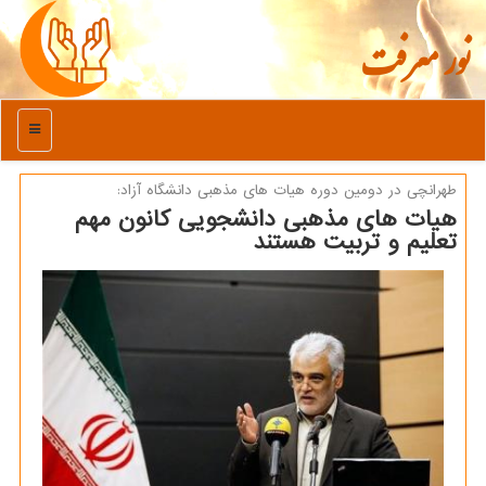
نور معرفت
منو
طهرانچی در دومین دوره هیات های مذهبی دانشگاه آزاد:
هیات های مذهبی دانشجویی كانون مهم
تعلیم و تربیت هستند