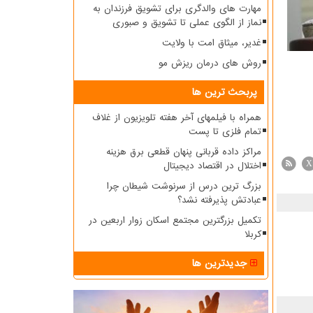
مهارت های والدگری برای تشویق فرزندان به
نماز از الگوی عملی تا تشویق و صبوری
غدیر، میثاق امت با ولایت
روش های درمان ریزش مو
پربحث ترین ها
همراه با فیلمهای آخر هفته تلویزیون از غلاف
تمام فلزی تا پست
مراکز داده قربانی پنهان قطعی برق هزینه
اختلال در اقتصاد دیجیتال
X
بزرگ ترین درس از سرنوشت شیطان چرا
عبادتش پذیرفته نشد؟
تکمیل بزرگترین مجتمع اسکان زوار اربعین در
کربلا
جدیدترین ها