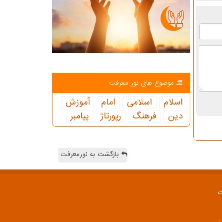
موضوع های نور معرفت
اسلام
اسلامی
امام
آموزش
دین
فرهنگ
رپورتاژ
پیامبر
بازگشت به نورمعرفت
ت