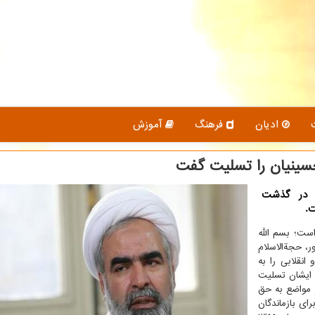
ادیان
فرهنگ
آموزش
سینیان را تسلیت گفت
ی در گذشت
ت.
است؛ بسم الله
ر، حجةالاسلام
انقلابی را به
 ایشان تسلیت
 مواضع به حق
ای بازماندگان