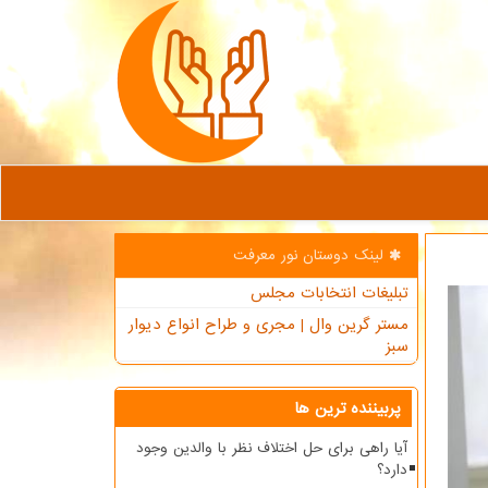
لینک دوستان نور معرفت
تبلیغات انتخابات مجلس
مستر گرین وال | مجری و طراح انواع دیوار
سبز
پربیننده ترین ها
آیا راهی برای حل اختلاف نظر با والدین وجود
دارد؟