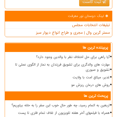
ثبت کامنت
لینک دوستان نور معرفت
تبلیغات انتخابات مجلس
مستر گرین وال | مجری و طراح انواع دیوار سبز
پربیننده ترین ها
آیا راهی برای حل اختلاف نظر با والدین وجود دارد؟
مهارت های والدگری برای تشویق فرزندان به نماز از الگوی عملی تا
تشویق و صبوری
غدیر، میثاق امت با ولایت
روش های درمان ریزش مو
پربحث ترین ها
اربعین به اتمام رسید، چه طور حال خوب این سفر را به خانه بیاوریم؟
همراه با فیلمهای آخر هفته تلویزیون از غلاف تمام فلزی تا پست