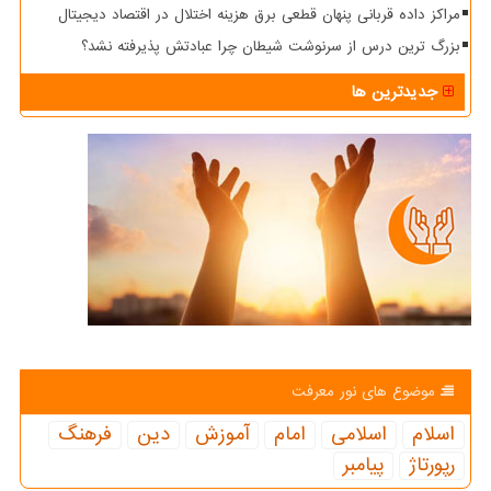
مراکز داده قربانی پنهان قطعی برق هزینه اختلال در اقتصاد دیجیتال
بزرگ ترین درس از سرنوشت شیطان چرا عبادتش پذیرفته نشد؟
جدیدترین ها
موضوع های نور معرفت
اسلام
اسلامی
امام
آموزش
دین
فرهنگ
رپورتاژ
پیامبر