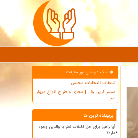
لینک دوستان نور معرفت
تبلیغات انتخابات مجلس
مستر گرین وال | مجری و طراح انواع دیوار
سبز
پربیننده ترین ها
آیا راهی برای حل اختلاف نظر با والدین وجود
دارد؟