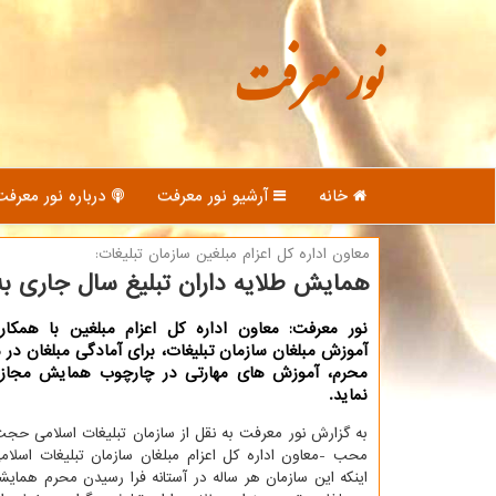
نور معرفت
خانه
آرشیو نور معرفت
درباره نور معرفت
معاون اداره كل اعزام مبلغین سازمان تبلیغات:
همایش طلایه داران تبلیغ سال جاری ب
نور معرفت: معاون اداره كل اعزام مبلغین با همكار
آموزش مبلغان سازمان تبلیغات، برای آمادگی مبلغان در 
محرم، آموزش های مهارتی در چارچوب همایش مجازی
نماید.
به گزارش نور معرفت به نقل از سازمان تبلیغات اسلامی حجت
محب -معاون اداره کل اعزام مبلغان سازمان تبلیغات اسلامی
اینکه این سازمان هر ساله در آستانه فرا رسیدن محرم همایش