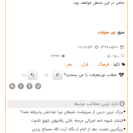
حاضر در این محفل خواهند بود.
منبع:
نور معرفت
22:17:53
1399/05/20
2342
5
/
5.0
تگها:
فرهنگ
,
قرآن
,
هنر
مطلب نورمعرفت را می پسندید؟
(0)
(1)
X
تازه ترین مطالب مرتبط
بزرگ ترین درس از سرنوشت شیطان چرا عبادتش پذیرفته نشد؟
انتشار شیوه نامه اجرائی مرحله غائی رقابتهای شوق تلاوت
بزرگترین نعمت بعد از امام از نگاه آیت الله مصباح یزدی