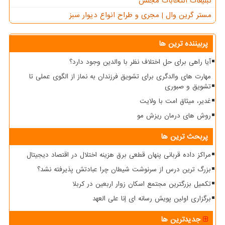
تبلیغات انتخابات مجلس
مستر گرین وال | مجری و طراح انواع دیوار سبز
پربیننده ترین ها
آیا راهی برای حل اختلاف نظر با والدین وجود دارد؟
مهارت های والدگری برای تشویق فرزندان به نماز از الگوی عملی تا
تشویق و صبوری
غدیر، میثاق امت با ولایت
روش های درمان ریزش مو
پربحث ترین ها
مراکز داده قربانی پنهان قطعی برق هزینه اختلال در اقتصاد دیجیتال
بزرگ ترین درس از سرنوشت شیطان چرا عبادتش پذیرفته نشد؟
تکمیل بزرگترین مجتمع اسکان زوار اربعین در کربلا
برگزاری اولین پویش رسانه ای إنا علی العهد
جدیدترین ها