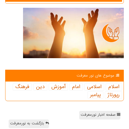
موضوع های نور معرفت
اسلام
اسلامی
امام
آموزش
دین
فرهنگ
رپورتاژ
پیامبر
صفحه اخبار نورمعرفت
بازگشت به نورمعرفت