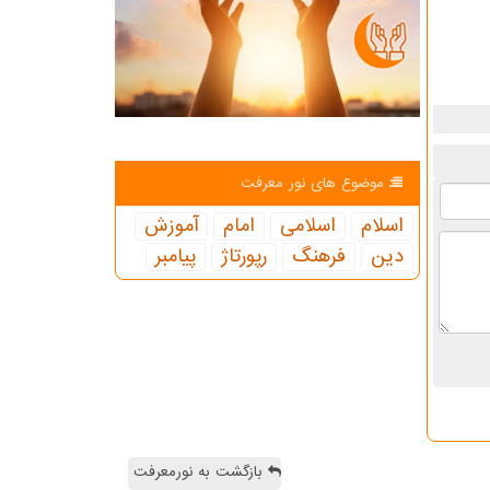
موضوع های نور معرفت
اسلام
اسلامی
امام
آموزش
دین
فرهنگ
رپورتاژ
پیامبر
بازگشت به نورمعرفت