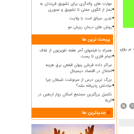
مهارت های والدگری برای تشویق فرزندان به
نماز از الگوی عملی تا تشویق و صبوری
غدیر، میثاق امت با ولایت
روش های درمان ریزش مو
پربحث ترین ها
۱۶ اطلاعات تكمیلی و مقالات بر روی
همراه با فیلمهای آخر هفته تلویزیون از غلاف
تمام فلزی تا پست
مراکز داده قربانی پنهان قطعی برق هزینه
اختلال در اقتصاد دیجیتال
بزرگ ترین درس از سرنوشت شیطان چرا
عبادتش پذیرفته نشد؟
تکمیل بزرگترین مجتمع اسکان زوار اربعین در
کربلا
X
جدیدترین ها