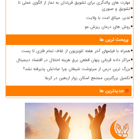
مهارت های والدگری برای تشویق فرزندان به نماز از الگوی عملی تا
تشویق و صبوری
غدیر، میثاق امت با ولایت
روش های درمان ریزش مو
پربحث ترین ها
همراه با فیلمهای آخر هفته تلویزیون از غلاف تمام فلزی تا پست
مراکز داده قربانی پنهان قطعی برق هزینه اختلال در اقتصاد دیجیتال
بزرگ ترین درس از سرنوشت شیطان چرا عبادتش پذیرفته نشد؟
تکمیل بزرگترین مجتمع اسکان زوار اربعین در کربلا
جدیدترین ها