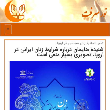
نور معرفت
منو
عضو اتحادیه زنان مسلمان در اروپا:
شنیده هایمان درباره شرایط زنان ایرانی در
اروپا، تصویری بسیار منفی است