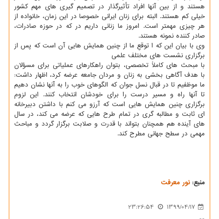
هستند و از بین آنها افراد تأثیرگذار در تصمیم گیری های مهم کشور
خیلی کم هستند. البته برای زنان ایرانی خصوصا در این زمان، خانواده از
هر چیزی مهمتر است. امروز ما زنانی داریم در که در حوزه صادرات،
صادر کننده نمونه هستند.
وی با بیان این که ا توقعِ ما از چنین همایش هایی آن است که پس از
برگزاری نشست های مختلف علمی
با مبحث های کاملاً تخصصی، بتوان راهکارهای عملیاتی برای مسؤلان
با هدف آگاهی بخشی به زنان و مردان جامعه عرضه کرد، اظهار داشت:
ما موظفیم تا در قبال نسل جوان که الگوهای خوب را به آنها نشان دهیم
تا آنها راه و مسیر درست را برای خودشان انتخاب کنند. این لزوم
برگزاری چنین همایش هایی است که آرزو می کنم با داشتن دبیرخانه
ای ثابت و مطالبه گری در تمام طرح هایی که عرضه می کند، در سال
های آینده هم همچنان بتواند با قدرت و صلابت برگزار گردد و مباحث
مهمی در سطح جهانی مطرح کند.
منبع:
نور معرفت
23:26:54
1399/04/17