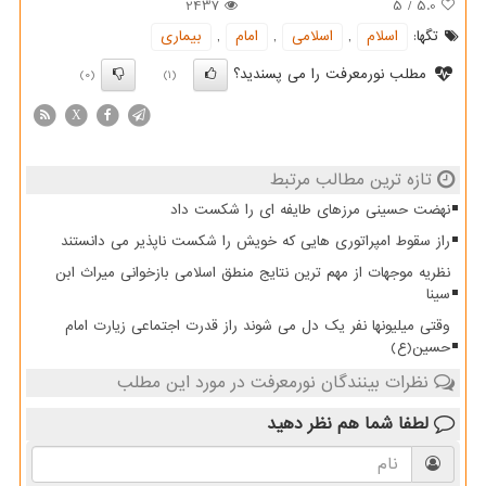
2437
5
/
5.0
تگها:
اسلام
,
اسلامی
,
امام
,
بیماری
مطلب نورمعرفت را می پسندید؟
(0)
(1)
X
تازه ترین مطالب مرتبط
نهضت حسینی مرزهای طایفه ای را شکست داد
راز سقوط امپراتوری هایی که خویش را شکست ناپذیر می دانستند
نظریه موجهات از مهم ترین نتایج منطق اسلامی بازخوانی میراث ابن
سینا
وقتی میلیونها نفر یک دل می شوند راز قدرت اجتماعی زیارت امام
حسین(ع)
نظرات بینندگان نورمعرفت در مورد این مطلب
لطفا شما هم
نظر دهید