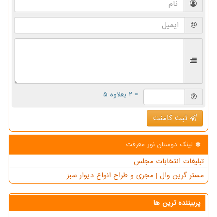
= ۲ بعلاوه ۵
ثبت کامنت
لینک دوستان نور معرفت
تبلیغات انتخابات مجلس
مستر گرین وال | مجری و طراح انواع دیوار سبز
پربیننده ترین ها