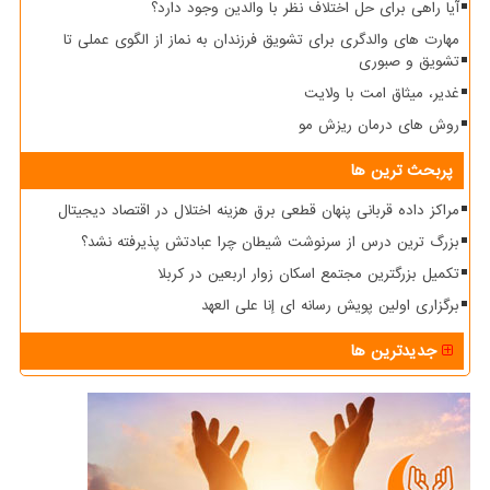
آیا راهی برای حل اختلاف نظر با والدین وجود دارد؟
مهارت های والدگری برای تشویق فرزندان به نماز از الگوی عملی تا
تشویق و صبوری
غدیر، میثاق امت با ولایت
روش های درمان ریزش مو
پربحث ترین ها
مراکز داده قربانی پنهان قطعی برق هزینه اختلال در اقتصاد دیجیتال
بزرگ ترین درس از سرنوشت شیطان چرا عبادتش پذیرفته نشد؟
تکمیل بزرگترین مجتمع اسکان زوار اربعین در کربلا
برگزاری اولین پویش رسانه ای إنا علی العهد
جدیدترین ها