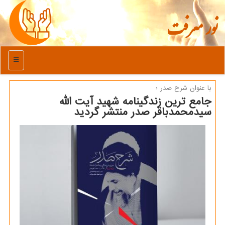
نور معرفت
منو
با عنوان شرح صدر ؛
جامع ترین زندگینامه شهید آیت الله
سیدمحمدباقر صدر منتشر گردید