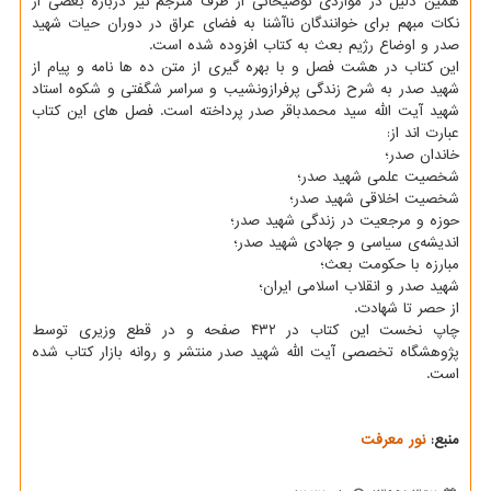
همین دلیل در مواردی توضیحاتی از طرف مترجم نیز درباره بعضی از
نکات مبهم برای خوانندگان ناآشنا به فضای عراق در دوران حیات شهید
صدر و اوضاع رژیم بعث به کتاب افزوده شده است.
این کتاب در هشت فصل و با بهره گیری از متن ده ها نامه و پیام از
شهید صدر به شرح زندگی پرفرازونشیب و سراسر شگفتی و شکوه استاد
شهید آیت الله سید محمدباقر صدر پرداخته است. فصل های این کتاب
عبارت اند از:
خاندان صدر؛
شخصیت علمی شهید صدر؛
شخصیت اخلاقی شهید صدر؛
حوزه و مرجعیت در زندگی شهید صدر؛
اندیشه‌ی سیاسی و جهادی شهید صدر؛
مبارزه با حکومت بعث؛
شهید صدر و انقلاب اسلامی ایران؛
از حصر تا شهادت.
چاپ نخست این کتاب در ۴۳۲ صفحه و در قطع وزیری توسط
پژوهشگاه تخصصی آیت الله شهید صدر منتشر و روانه بازار کتاب شده
است.
منبع:
نور معرفت