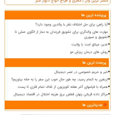
مستر گرین وال | مجری و طراح انواع دیوار سبز
پربیننده ترین ها
آیا راهی برای حل اختلاف نظر با والدین وجود دارد؟
مهارت های والدگری برای تشویق فرزندان به نماز از الگوی عملی تا
تشویق و صبوری
غدیر، میثاق امت با ولایت
روش های درمان ریزش مو
پربحث ترین ها
خبر و حریم خصوصی در عصر دیجیتال
اربعین به اتمام رسید، چه طور حال خوب این سفر را به خانه بیاوریم؟
همراه با فیلمهای آخر هفته تلویزیون از غلاف تمام فلزی تا پست
مراکز داده قربانی پنهان قطعی برق هزینه اختلال در اقتصاد دیجیتال
جدیدترین ها