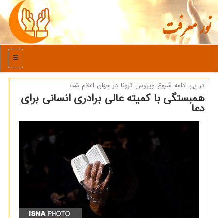
نور معرفت
منو
در پی ادامه شیوع ویروس كرونا در جهان اعلام شد:
همبستگی با كمیته عالی برادری انسانی برای
دعا