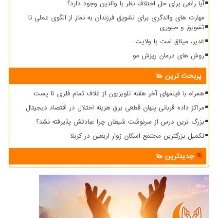
آیا راهی برای حل اختلاف نظر با والدین وجود دارد؟
مهارت های والدگری برای تشویق فرزندان به نماز از الگوی عملی تا
تشویق و صبوری
غدیر، میثاق امت با ولایت
روش های درمان ریزش مو
پربحث ترین ها
همراه با فیلمهای آخر هفته تلویزیون از غلاف تمام فلزی تا پست
مراکز داده قربانی پنهان قطعی برق هزینه اختلال در اقتصاد دیجیتال
بزرگ ترین درس از سرنوشت شیطان چرا عبادتش پذیرفته نشد؟
تکمیل بزرگترین مجتمع اسکان زوار اربعین در کربلا
جدیدترین ها