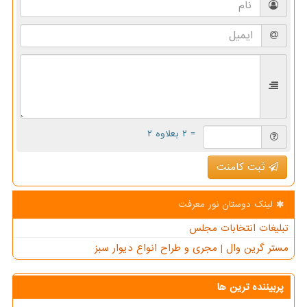
= ۲ بعلاوه ۲
ثبت کامنت
لینک دوستان نور معرفت
تبلیغات انتخابات مجلس
مستر گرین وال | مجری و طراح انواع دیوار سبز
پربیننده ترین ها