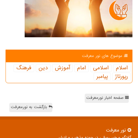
موضوع های نور معرفت
اسلام
اسلامی
امام
آموزش
دین
فرهنگ
رپورتاژ
پیامبر
صفحه اخبار نورمعرفت
بازگشت به نورمعرفت
نور معرفت
گفتگو و خبر رسانی در حوزه مذهب و ادیان