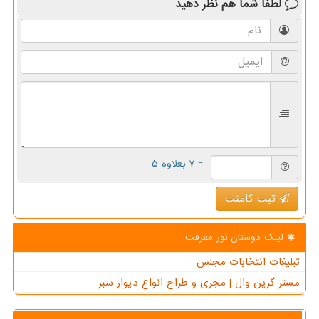
لطفا شما هم
نظر دهید
= ۷ بعلاوه ۵
ثبت کامنت
لینک دوستان نور معرفت
تبلیغات انتخابات مجلس
مستر گرین وال | مجری و طراح انواع دیوار سبز