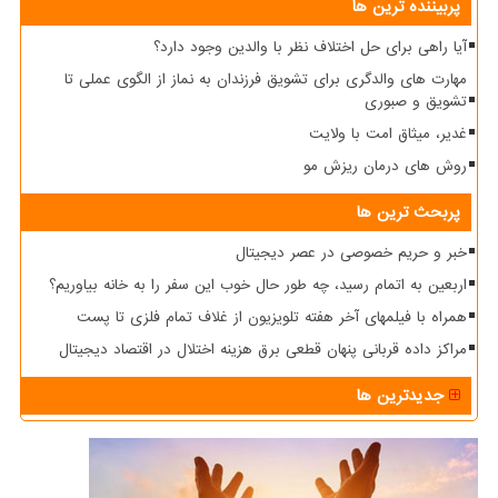
پربیننده ترین ها
آیا راهی برای حل اختلاف نظر با والدین وجود دارد؟
مهارت های والدگری برای تشویق فرزندان به نماز از الگوی عملی تا
تشویق و صبوری
غدیر، میثاق امت با ولایت
روش های درمان ریزش مو
پربحث ترین ها
خبر و حریم خصوصی در عصر دیجیتال
اربعین به اتمام رسید، چه طور حال خوب این سفر را به خانه بیاوریم؟
همراه با فیلمهای آخر هفته تلویزیون از غلاف تمام فلزی تا پست
مراکز داده قربانی پنهان قطعی برق هزینه اختلال در اقتصاد دیجیتال
جدیدترین ها