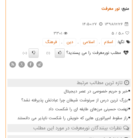
منبع:
نور معرفت
14:50:27
1398/12/26
3301
5
/
5.0
تگها:
اسلام
,
اسلامی
,
دین
,
فرهنگ
مطلب نورمعرفت را می پسندید؟
(0)
(1)
X
تازه ترین مطالب مرتبط
خبر و حریم خصوصی در عصر دیجیتال
بزرگ ترین درس از سرنوشت شیطان چرا عبادتش پذیرفته نشد؟
نهضت حسینی مرزهای طایفه ای را شکست داد
راز سقوط امپراتوری هایی که خویش را شکست ناپذیر می دانستند
نظرات بینندگان نورمعرفت در مورد این مطلب