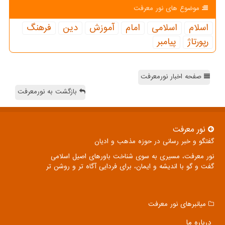
موضوع های نور معرفت
اسلام
اسلامی
امام
آموزش
دین
فرهنگ
رپورتاژ
پیامبر
صفحه اخبار نورمعرفت
بازگشت به نورمعرفت
نور معرفت
گفتگو و خبر رسانی در حوزه مذهب و ادیان
نور معرفت، مسیری به سوی شناخت باورهای اصیل اسلامی
گفت و گو با اندیشه و ایمان، برای فردایی آگاه تر و روشن تر
میانبرهای نور معرفت
درباره ما