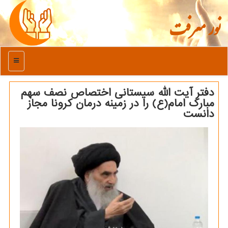
نور معرفت
منو
دفتر آیت الله سیستانی اختصاص نصف سهم
مبارك امام(ع) را در زمینه درمان كرونا مجاز
دانست