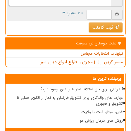
= ۷ بعلاوه ۳
ثبت کامنت
لینک دوستان نور معرفت
تبلیغات انتخابات مجلس
مستر گرین وال | مجری و طراح انواع دیوار سبز
پربیننده ترین ها
آیا راهی برای حل اختلاف نظر با والدین وجود دارد؟
مهارت های والدگری برای تشویق فرزندان به نماز از الگوی عملی تا
تشویق و صبوری
غدیر، میثاق امت با ولایت
روش های درمان ریزش مو