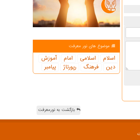
موضوع های نور معرفت
اسلام
اسلامی
امام
آموزش
دین
فرهنگ
رپورتاژ
پیامبر
بازگشت به نورمعرفت
ت