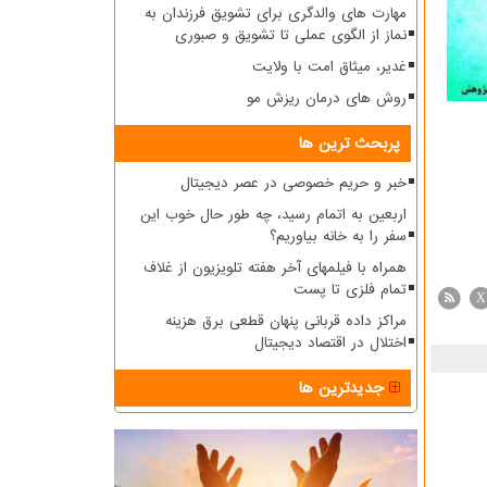
مهارت های والدگری برای تشویق فرزندان به
نماز از الگوی عملی تا تشویق و صبوری
غدیر، میثاق امت با ولایت
روش های درمان ریزش مو
پربحث ترین ها
خبر و حریم خصوصی در عصر دیجیتال
اربعین به اتمام رسید، چه طور حال خوب این
سفر را به خانه بیاوریم؟
همراه با فیلمهای آخر هفته تلویزیون از غلاف
تمام فلزی تا پست
X
مراکز داده قربانی پنهان قطعی برق هزینه
اختلال در اقتصاد دیجیتال
جدیدترین ها