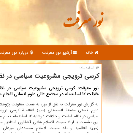
نور معرفت
خانه
آرشیو نور معرفت
درباره نور معرفت
۱۲ اسفندماه؛
كرسی ترویجی مشروعیت سیاسی در نظا
نور معرفت: كرسی ترویجی مشروعیت سیاسی در نظا
خلافت 12 اسفندماه در مجتمع عالی علوم انسانی انجام می شود.
به گزارش نور معرفت به نقل از مهر، به همت معاونت پژوه
علوم انسانی جامعة المصطفی (ص) العالمیة كرسی ترو
سیاسی در نظام امامت و خلافت دوشنبه ۱۲ اسفندماه انجام می شود.
این نشست با ارائه حجت الاسلام هادی قشقاوی استادیار ج
(ص) العالمیه و نقد حجت الاسلام محمدعلی میرعلی دا