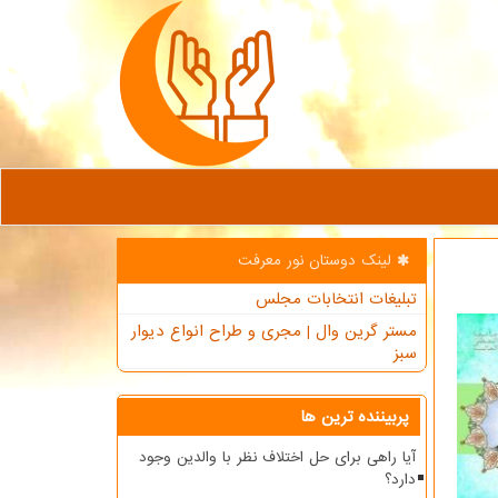
لینک دوستان نور معرفت
تبلیغات انتخابات مجلس
مستر گرین وال | مجری و طراح انواع دیوار
سبز
پربیننده ترین ها
آیا راهی برای حل اختلاف نظر با والدین وجود
دارد؟