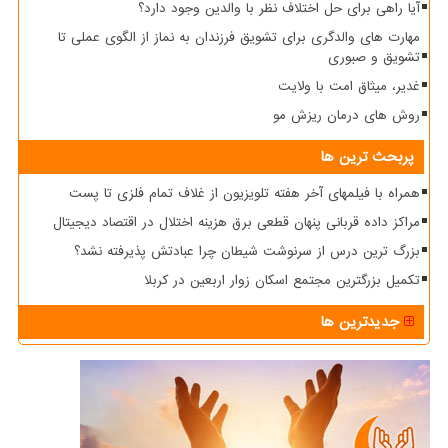
آیا راهی برای حل اختلاف نظر با والدین وجود دارد؟
مهارت های والدگری برای تشویق فرزندان به نماز از الگوی عملی تا
تشویق و صبوری
غدیر، میثاق امت با ولایت
روش های درمان ریزش مو
پربحث ترین ها
همراه با فیلمهای آخر هفته تلویزیون از غلاف تمام فلزی تا پست
مراکز داده قربانی پنهان قطعی برق هزینه اختلال در اقتصاد دیجیتال
بزرگ ترین درس از سرنوشت شیطان چرا عبادتش پذیرفته نشد؟
تکمیل بزرگترین مجتمع اسکان زوار اربعین در کربلا
جدیدترین ها