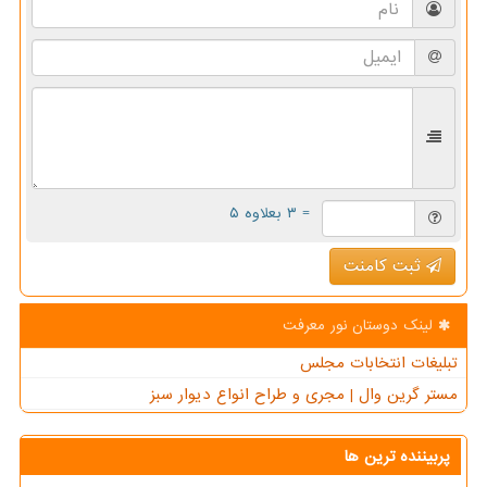
= ۳ بعلاوه ۵
ثبت کامنت
لینک دوستان نور معرفت
تبلیغات انتخابات مجلس
مستر گرین وال | مجری و طراح انواع دیوار سبز
پربیننده ترین ها