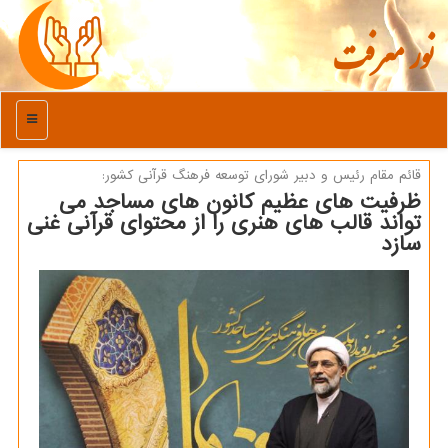
نور معرفت
منو
قائم مقام رئیس و دبیر شورای توسعه فرهنگ قرآنی كشور:
ظرفیت های عظیم كانون های مساجد می
تواند قالب های هنری را از محتوای قرآنی غنی
سازد