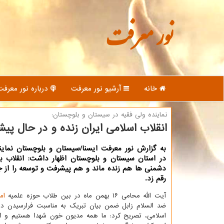
نور معرفت
خانه
آرشیو نور معرفت
درباره نور معرفت
نماینده ولی فقیه در سیستان و بلوچستان:
انقلاب اسلامی ایران زنده و در حال پ
به گزارش نور معرفت ایسنا/سیستان و بلوچستان نماین
در استان سیستان و بلوچستان اظهار داشت: انقلاب ب
دشمنی ها هم زنده ماند و هم پیشرفت و توسعه را از 
رقم زد.
آیت الله محامی ۱۶ بهمن ماه در بین طلاب حوزه علمیه
ام
ضد السلام زابل ضمن بیان تبریك به مناسبت فرارسیدن ده
اسلامی، تصریح كرد: ما همه مدیون خون شهدا هستیم و اگر