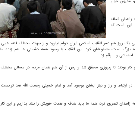
م، مدیون خون
 زاهدان اضافه
 این است كه
ن كوشش كرد تا حتی یك روز هم عمر انقلاب اسلامی ایران دوام نیاورد و از جهات مختلف فتنه هایی
زه بزرگ است، خاطرنشان كرد: این انقلاب با وجود همه دشمنی ها هم زنده ما
تماعی و... رقم زد.
 پای كار بودند تا پیروزی محقق شد و پس از آن هم همان مردم در مسائل مختل
ند در ارتباط و راز و نیاز ایشان بوجود آمد و امام خمینی رحمت الله ضد توانست 
 زاهدان تصریح كرد: همه ما باید هدف و همت خویش را بلند بداریم و این كار با