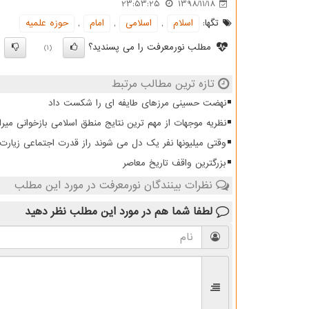
23:53:25
1398/11/18
تگها:
اسلام
,
اسلامی
,
امام
,
حوزه علمیه
مطلب نورمعرفت را می پسندید؟
)
(1)
تازه ترین مطالب مرتبط
نهضت حسینی مرزهای طایفه ای را شکست داد
نظریه موجهات از مهم ترین نتایج منطق اسلامی بازخوانی میرا
وقتی میلیونها نفر یک دل می شوند راز قدرت اجتماعی زیار
بزرگترین واقف تاریخ معاصر
نظرات بینندگان نورمعرفت در مورد این مطلب
لطفا شما هم
در مورد این مطلب
نظر دهید