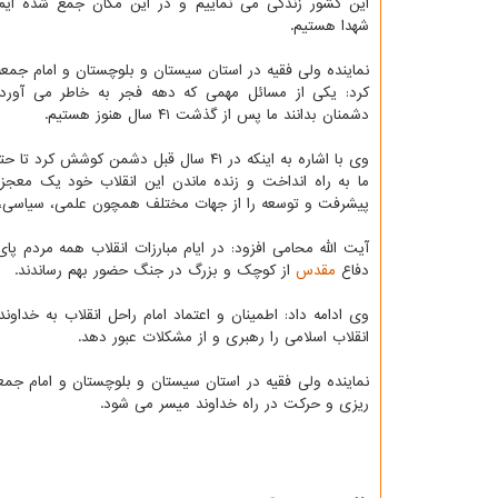
این كشور زندگی می نماییم و در این مكان جمع شده ای
شهدا هستیم.
نماینده ولی فقیه در استان سیستان و بلوچستان و امام جمعه
كرد: یكی از مسائل مهمی كه دهه فجر به خاطر می آورد
دشمنان بدانند ما پس از گذشت ۴۱ سال هنوز هستیم.
وی با اشاره به اینكه در ۴۱ سال قبل دشم
ما به راه انداخت و زنده ماندن این انقلاب خود یك معج
پیشرفت و توسعه را از جهات مختلف همچون علمی، سیاسی، اج
آیت الله محامی افزود: در ایام مبارزات انقلاب همه مردم
دفاع
مقدس
از كوچك و بزرگ در جنگ حضور بهم رساندند.
وی ادامه داد: اطمینان و اعتماد امام راحل انقلاب به خداو
انقلاب اسلامی را رهبری و از مشكلات عبور دهد.
نماینده ولی فقیه در استان سیستان و بلوچستان و امام جمعه
ریزی و حركت در راه خداوند میسر می شود.