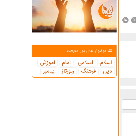
X
موضوع های نور معرفت
اسلام
اسلامی
امام
آموزش
دین
فرهنگ
رپورتاژ
پیامبر