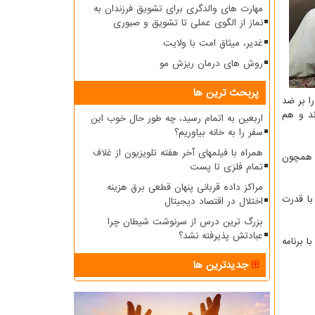
مهارت های والدگری برای تشویق فرزندان به
نماز از الگوی عملی تا تشویق و صبوری
غدیر، میثاق امت با ولایت
روش های درمان ریزش مو
پربحث ترین ها
 را بر ضد
ند و هم
اربعین به اتمام رسید، چه طور حال خوب این
سفر را به خانه بیاوریم؟
همراه با فیلمهای آخر هفته تلویزیون از غلاف
ف همچون
تمام فلزی تا پست
مراکز داده قربانی پنهان قطعی برق هزینه
با قدرت
اختلال در اقتصاد دیجیتال
بزرگ ترین درس از سرنوشت شیطان چرا
عبادتش پذیرفته نشد؟
 برنامه
جدیدترین ها