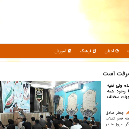
ادیان
فرهنگ
آموزش
یشرفت است
ده ولی فقیه
ا وجود همه
جهات مختلف
ام
جعفر صادق
ه فجر انقلاب
 امروز ما در