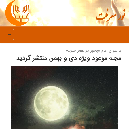
نور معرفت
منو
با عنوان امام مهجور در عصر حیرت؛
مجله موعود ویژه دی و بهمن منتشر گردید