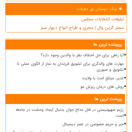
لینک دوستان نور معرفت
تبلیغات انتخابات مجلس
مستر گرین وال | مجری و طراح انواع دیوار سبز
پربیننده ترین ها
آیا راهی برای حل اختلاف نظر با والدین وجود دارد؟
مهارت های والدگری برای تشویق فرزندان به نماز از الگوی عملی تا
تشویق و صبوری
غدیر، میثاق امت با ولایت
روش های درمان ریزش مو
پربحث ترین ها
رژیم صهیونیستی در قتل مداح جوان بدنبال ایجاد وحشت در جامعه
است
خبر و حریم خصوصی در عصر دیجیتال