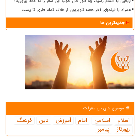
اربعین به اتمام رسید، چه طور حال خوب این سفر را به خانه بیاوریم؟
همراه با فیلمهای آخر هفته تلویزیون از غلاف تمام فلزی تا پست
جدیدترین ها
موضوع های نور معرفت
اسلام
اسلامی
امام
آموزش
دین
فرهنگ
رپورتاژ
پیامبر