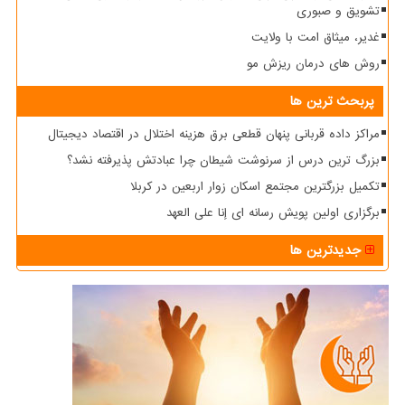
تشویق و صبوری
غدیر، میثاق امت با ولایت
روش های درمان ریزش مو
پربحث ترین ها
مراکز داده قربانی پنهان قطعی برق هزینه اختلال در اقتصاد دیجیتال
بزرگ ترین درس از سرنوشت شیطان چرا عبادتش پذیرفته نشد؟
تکمیل بزرگترین مجتمع اسکان زوار اربعین در کربلا
برگزاری اولین پویش رسانه ای إنا علی العهد
جدیدترین ها