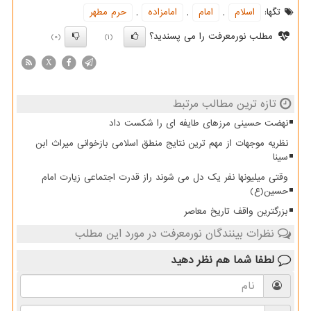
تگها:
اسلام
,
امام
,
امامزاده
,
حرم مطهر
مطلب نورمعرفت را می پسندید؟
(0)
(1)
X
تازه ترین مطالب مرتبط
نهضت حسینی مرزهای طایفه ای را شکست داد
نظریه موجهات از مهم ترین نتایج منطق اسلامی بازخوانی میراث ابن
سینا
وقتی میلیونها نفر یک دل می شوند راز قدرت اجتماعی زیارت امام
حسین(ع)
بزرگترین واقف تاریخ معاصر
نظرات بینندگان نورمعرفت در مورد این مطلب
لطفا شما هم
نظر دهید