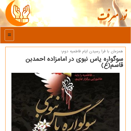
نور معرفت
منو
همزمان با فرا رسیدن ایام فاطمیه دوم؛
سوگواره یاس نبوی در امامزاده احمدبن
قاسم(ع)