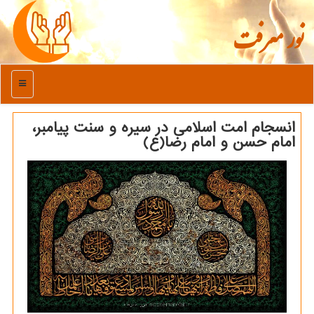
نور معرفت
منو
انسجام امت اسلامی در سیره و سنت پیامبر،
امام حسن و امام رضا(ع)