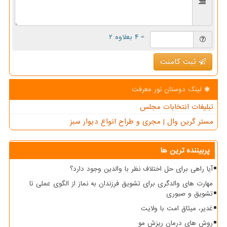
= ۴ بعلاوه ۲
ثبت کامنت
لینک دوستان نور معرفت
تبلیغات انتخابات مجلس
مستر گرین وال | مجری و طراح انواع دیوار سبز
پربیننده ترین ها
آیا راهی برای حل اختلاف نظر با والدین وجود دارد؟
مهارت های والدگری برای تشویق فرزندان به نماز از الگوی عملی تا
تشویق و صبوری
غدیر، میثاق امت با ولایت
روش های درمان ریزش مو