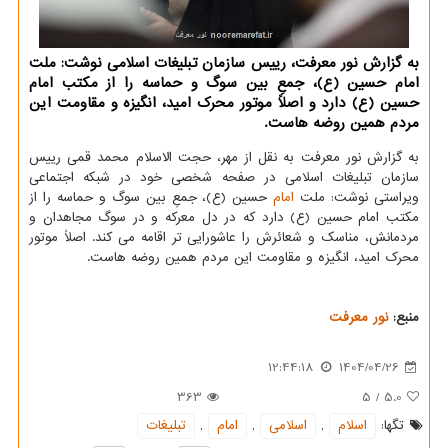
به گزارش نور معرفت، رییس سازمان تبلیغات اسلامی نوشت: ملت
امام حسین (ع)، جمعِ بین سوگ و حماسه را از مکتب امام
حسین (ع) دارد و اصلاً موتور محرک امید، انگیزه و مقاومت این
مردم همین روضه هاست.
به گزارش نور معرفت به نقل از مهر، حجت الاسلام محمد قمی رییس
سازمان تبلیغات اسلامی در صفحه شخصی خود در شبکه اجتماعی
ویراستی نوشت: ملت
امام
حسین (ع)، جمعِ بین سوگ و حماسه را از
مکتب امام حسین (ع) دارد که در دل معرکه و در سوگ مجاهدان و
مردمانش، مناسک و شعائرش را عاشورایی تر اقامه می کند. اصلاً موتور
محرک امید، انگیزه و مقاومت این مردم همین روضه هاست.
منبع:
نور معرفت
12:44:18
1404/04/26
363
5
/
5.0
تگها:
اسلام
,
اسلامی
,
امام
,
تبلیغات