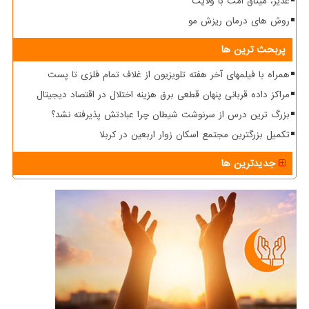
غدیر، میثاق امت با ولایت
روش های درمان ریزش مو
پربحث ترین ها
همراه با فیلمهای آخر هفته تلویزیون از غلاف تمام فلزی تا پست
مراکز داده قربانی پنهان قطعی برق هزینه اختلال در اقتصاد دیجیتال
بزرگ ترین درس از سرنوشت شیطان چرا عبادتش پذیرفته نشد؟
تکمیل بزرگترین مجتمع اسکان زوار اربعین در کربلا
جدیدترین ها