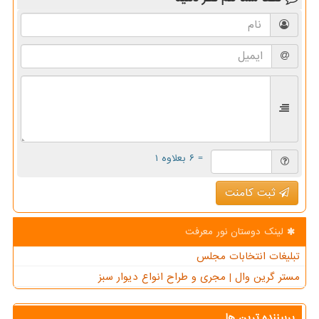
= ۶ بعلاوه ۱
ثبت کامنت
لینک دوستان نور معرفت
تبلیغات انتخابات مجلس
مستر گرین وال | مجری و طراح انواع دیوار سبز
پربیننده ترین ها