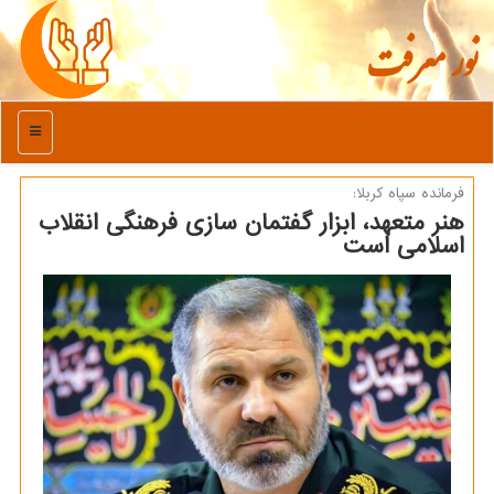
نور معرفت
منو
فرمانده سپاه كربلا:
هنر متعهد، ابزار گفتمان سازی فرهنگی انقلاب
اسلامی است