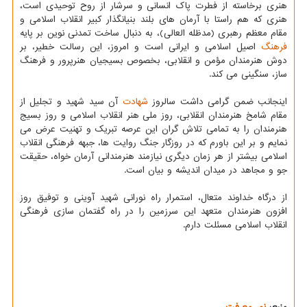
هنری برخاسته از فطرت پاک انسانی و سرشار از روح توحیدی است،
هنری که هم راستا با آرمان های بلند بنیانگذار کبیر انقلاب اسلامی و
مقام معظم رهبری (مدظله العالی)، به دنبال ساخت تمدنی نوین بر پایه
فرهنگ
اصیل اسلامی و ایرانی است و امروز، این رسالت خطیر، بر
دوش هنرمندان مؤمن و انقلابی، بخصوص بسیجیان هنرپرور و فرهنگ
ساز، سنگینی می کند.
اینجانب ضمن گرامی داشت سالروز
شهادت
آن سید شهید و تجلیل از
مقام شامخ هنرمندان انقلابی، روز ملی هنر انقلاب اسلامی و روز بسیج
هنرمندان را به تمامی تلاش گران این عرصه تبریک و تهنیت عرض می
نمایم و بر این باورم که در روزگار جنگ روایت ها، جبهه فرهنگی انقلاب
اسلامی بیشتر از هر زمان دیگری نیازمند هنرمندانی آرمان خواه، حقیقت
جو و مجاهد در میدان اندیشه و بیان است.
از درگاه خداوند متعال، استمرار راه نورانی شهید آوینی و توفیق روز
افزون هنرمندان متعهد این سرزمین را در راه گفتمان سازی فرهنگی
انقلاب اسلامی مسئلت دارم.