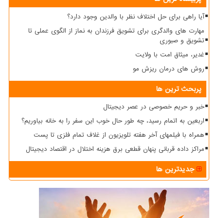
آیا راهی برای حل اختلاف نظر با والدین وجود دارد؟
مهارت های والدگری برای تشویق فرزندان به نماز از الگوی عملی تا
تشویق و صبوری
غدیر، میثاق امت با ولایت
روش های درمان ریزش مو
پربحث ترین ها
خبر و حریم خصوصی در عصر دیجیتال
اربعین به اتمام رسید، چه طور حال خوب این سفر را به خانه بیاوریم؟
همراه با فیلمهای آخر هفته تلویزیون از غلاف تمام فلزی تا پست
مراکز داده قربانی پنهان قطعی برق هزینه اختلال در اقتصاد دیجیتال
جدیدترین ها