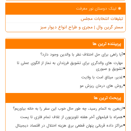
لینک دوستان نور معرفت
تبلیغات انتخابات مجلس
مستر گرین وال | مجری و طراح انواع دیوار سبز
پربیننده ترین ها
آیا راهی برای حل اختلاف نظر با والدین وجود دارد؟
مهارت های والدگری برای تشویق فرزندان به نماز از الگوی عملی تا
تشویق و صبوری
غدیر، میثاق امت با ولایت
روش های درمان ریزش مو
پربحث ترین ها
اربعین به اتمام رسید، چه طور حال خوب این سفر را به خانه بیاوریم؟
همراه با فیلمهای آخر هفته تلویزیون از غلاف تمام فلزی تا پست
مراکز داده قربانی پنهان قطعی برق هزینه اختلال در اقتصاد دیجیتال