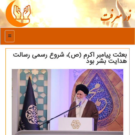
نور معرفت
منو
بعثت پیامبر اکرم (ص)، شروع رسمی رسالت
هدایت بشر بود