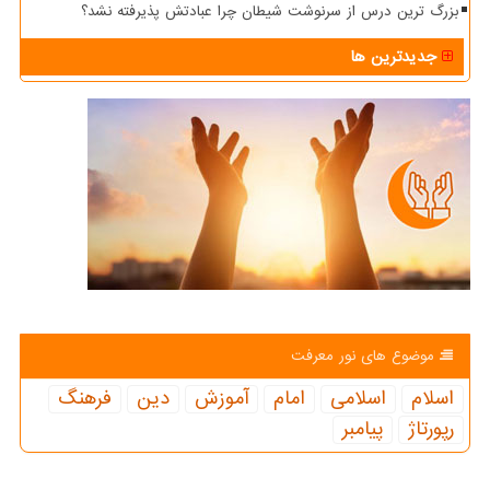
بزرگ ترین درس از سرنوشت شیطان چرا عبادتش پذیرفته نشد؟
جدیدترین ها
موضوع های نور معرفت
اسلام
اسلامی
امام
آموزش
دین
فرهنگ
رپورتاژ
پیامبر