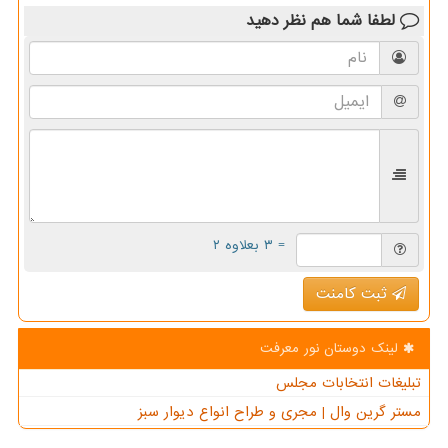
لطفا شما هم
نظر دهید
= ۳ بعلاوه ۲
ثبت کامنت
لینک دوستان نور معرفت
تبلیغات انتخابات مجلس
مستر گرین وال | مجری و طراح انواع دیوار سبز