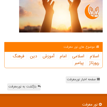
موضوع های نور معرفت
اسلام
اسلامی
امام
آموزش
دین
فرهنگ
رپورتاژ
پیامبر
صفحه اخبار نورمعرفت
بازگشت به نورمعرفت
نور معرفت