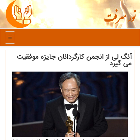
نور معرفت
منو
آنگ لی از انجمن کارگردانان جایزه موفقیت
می گیرد