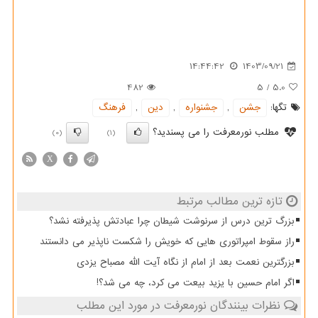
14:44:42
1403/09/21
482
5
/
5.0
تگها:
جشن
,
جشنواره
,
دین
,
فرهنگ
مطلب نورمعرفت را می پسندید؟
(0)
(1)
X
تازه ترین مطالب مرتبط
بزرگ ترین درس از سرنوشت شیطان چرا عبادتش پذیرفته نشد؟
راز سقوط امپراتوری هایی که خویش را شکست ناپذیر می دانستند
بزرگترین نعمت بعد از امام از نگاه آیت الله مصباح یزدی
اگر امام حسین با یزید بیعت می کرد، چه می شد؟!
نظرات بینندگان نورمعرفت در مورد این مطلب