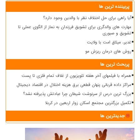
پربیننده ترین ها
آیا راهی برای حل اختلاف نظر با والدین وجود دارد؟
مهارت های والدگری برای تشویق فرزندان به نماز از الگوی عملی تا
تشویق و صبوری
غدیر، میثاق امت با ولایت
روش های درمان ریزش مو
پربحث ترین ها
همراه با فیلمهای آخر هفته تلویزیون از غلاف تمام فلزی تا پست
مراکز داده قربانی پنهان قطعی برق هزینه اختلال در اقتصاد دیجیتال
بزرگ ترین درس از سرنوشت شیطان چرا عبادتش پذیرفته نشد؟
تکمیل بزرگترین مجتمع اسکان زوار اربعین در کربلا
جدیدترین ها