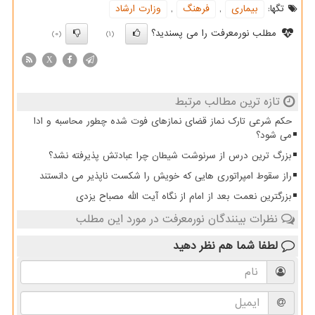
تگها:
بیماری
,
فرهنگ
,
وزارت ارشاد
مطلب نورمعرفت را می پسندید؟
(0)
(1)
X
تازه ترین مطالب مرتبط
حکم شرعی تارک نماز قضای نمازهای فوت شده چطور محاسبه و ادا
می شود؟
بزرگ ترین درس از سرنوشت شیطان چرا عبادتش پذیرفته نشد؟
راز سقوط امپراتوری هایی که خویش را شکست ناپذیر می دانستند
بزرگترین نعمت بعد از امام از نگاه آیت الله مصباح یزدی
نظرات بینندگان نورمعرفت در مورد این مطلب
لطفا شما هم
نظر دهید