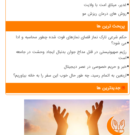
غدیر، میثاق امت با ولایت
روش های درمان ریزش مو
پربحث ترین ها
حکم شرعی تارک نماز قضای نمازهای فوت شده چطور محاسبه و ادا
می شود؟
رژیم صهیونیستی در قتل مداح جوان بدنبال ایجاد وحشت در جامعه
است
خبر و حریم خصوصی در عصر دیجیتال
اربعین به اتمام رسید، چه طور حال خوب این سفر را به خانه بیاوریم؟
جدیدترین ها