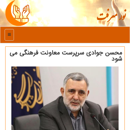
نور معرفت
منو
محسن جوادی سرپرست معاونت فرهنگی می
شود