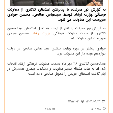
به گزارش نور معرفت، با پذیرفتن استعفای کلانتری از معاونت
فرهنگی وزارت ارشاد توسط سیدعباس صالحی، محسن جوادی
سرپرست این معاونت می شود.
به گزارش نور معرفت به نقل از ایسنا، به دنبال استعفای عبدالحسین
کلانتری از سمت معاونت فرهنگی
وزارت ارشاد
، محسن جوادی
سرپرست این معاونت شد.
جوادی پیشتر در دوره وزارت پیشین سید عباس صالحی در دولت
دوازدهم عهده دار این معاونت بود.
عبدالحسین کلانتری ۲۸ مهر ماه بسمت معاونت فرهنگی ارشاد انتخاب
شد، اما به علت مشغله بسیار معاونت و مشکلات بیماری همسرش در
ایام گذشته استعفای خویش را تحویل صالحی داده است.
14:12:03
1403/09/13
485
5
/
5.0