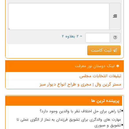
= ۲ بعلاوه ۲
ثبت کامنت
لینک دوستان نور معرفت
تبلیغات انتخابات مجلس
مستر گرین وال | مجری و طراح انواع دیوار سبز
پربیننده ترین ها
آیا راهی برای حل اختلاف نظر با والدین وجود دارد؟
مهارت های والدگری برای تشویق فرزندان به نماز از الگوی عملی تا
تشویق و صبوری