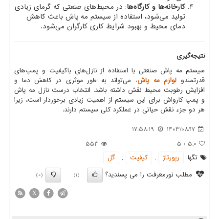
کارخانه‌ها و کارگاه‌ها
: در محیط‌های صنعتی که گرمای زیادی
تولید می‌شود، استفاده از سیستم مه پاش باعث کاهش
دمای محیط و بهبود شرایط کاری کارگران می‌شود.
نتیجه‌گیری
سیستم مه پاش صنعتی با استفاده از نازل‌های باکیفیت و پمپ‌های
قدرتمندو
لوازم مه پاش
، می‌تواند به طور موثری در کاهش دما و
افزایش رطوبت محیط نقش داشته باشد. انتخاب درست نازل مه پاش
و پمپ کارواش برای این سیستم از اهمیت زیادی برخوردار است، زیرا
هر دو جزء نقش حیاتی در عملکرد کلی سیستم دارند.
17:58:19
1403/08/17
553
5
/
5.0
تگها:
رپورتاژ
,
كیفیت
,
گل
مطلب نورمعرفت را می پسندید؟
(0)
(1)
X