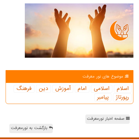
موضوع های نور معرفت
اسلام
اسلامی
امام
آموزش
دین
فرهنگ
رپورتاژ
پیامبر
صفحه اخبار نورمعرفت
بازگشت به نورمعرفت