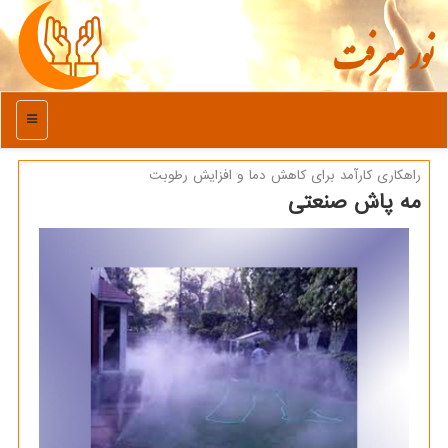
نور معرفت
منو
راهکاری کارآمد برای کاهش دما و افزایش رطوبت
مه پاش صنعتی