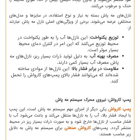
خنک و مرطوب می‌کنند.
نازل‌های مه پاش بسته به نیاز و نوع استفاده، در سایزها و مدل‌های
مختلفی عرضه می‌شوند. برخی از ویژگی‌های اصلی نازل مه پاش عبارتند
از:
توزیع یکنواخت
: این نازل‌ها آب را به طور یکنواخت در
محیط توزیع می‌کنند که این امر در کنترل دمای محیط
بسیار موثر است.
مصرف بهینه آب
: به دلیل تولید ذرات بسیار ریز، نازل‌های مه
پاش مصرف آب بسیار کمی دارند.
مقاومت در برابر فشار بالا
: این نازل‌ها از موادی ساخته
شده‌اند که می‌توانند فشار بالای پمپ‌های کارواش را تحمل
کنند.
پمپ کارواش: نیروی محرک سیستم مه پاش
پمپ کارواش
یکی دیگر از اجزای مهم سیستم مه پاش است. این پمپ
با ایجاد فشار بالا، آب را به نازل‌ها منتقل می‌کند و باعث می‌شود آب با
فشار مناسب از نازل‌ها خارج شود و به صورت ذرات بسیار ریز در محیط
منتشر گردد. پمپ‌های
کارواش صنعتی
برای سیستم مه پاش به دلایل
زیر مناسب هستند: