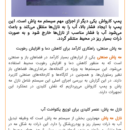
پمپ کارواش یکی دیگر از اجزای مهم سیستم مه پاش است. این
پمپ با ایجاد فشار بالا، آب را به نازل‌ها منتقل می‌کند و باعث
می‌شود آب با فشار مناسب از نازل‌ها خارج شود و به صورت
ذرات بسیار ریز در محیط منتشر گردد.
مه پاش صنعتی: راهکاری کارآمد برای کاهش دما و افزایش رطوبت
مه پاش صنعتی
یکی از ابزارهای بسیار کارآمد در فضاهای باز و صنعتی
است که به منظور کاهش دما و افزایش رطوبت محیط استفاده
می‌شود. این سیستم‌ها به ویژه در گلخانه‌ها، مرغداری‌ها، فضاهای باز
نظیر رستوران‌ها، و همچنین در کارگاه‌ها و کارخانه‌های صنعتی کاربرد
دارند. در این گزارش به بررسی اجزای اصلی این سیستم شامل نازل مه
پاش و پمپ کارواش می‌پردازیم که نقش کلیدی در عملکرد این
تجهیزات دارند.
نازل مه پاش: عنصر کلیدی برای توزیع یکنواخت آب
نازل مه پاش
مهم‌ترین بخش از سیستم مه پاش است که وظیفه تبدیل
آب به ذرات بسیار ریز و پودری‌شکل را دارد. این ذرات به شکل مه در
هوا منتشر می‌شوند و بدون ایجاد خیسی بیش از حد، هوای محیط را