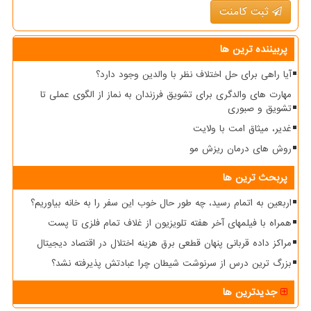
ثبت کامنت
پربیننده ترین ها
آیا راهی برای حل اختلاف نظر با والدین وجود دارد؟
مهارت های والدگری برای تشویق فرزندان به نماز از الگوی عملی تا
تشویق و صبوری
غدیر، میثاق امت با ولایت
روش های درمان ریزش مو
پربحث ترین ها
اربعین به اتمام رسید، چه طور حال خوب این سفر را به خانه بیاوریم؟
همراه با فیلمهای آخر هفته تلویزیون از غلاف تمام فلزی تا پست
مراکز داده قربانی پنهان قطعی برق هزینه اختلال در اقتصاد دیجیتال
بزرگ ترین درس از سرنوشت شیطان چرا عبادتش پذیرفته نشد؟
جدیدترین ها