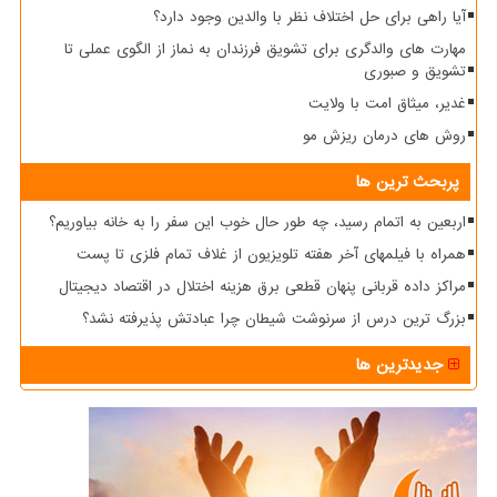
آیا راهی برای حل اختلاف نظر با والدین وجود دارد؟
مهارت های والدگری برای تشویق فرزندان به نماز از الگوی عملی تا
تشویق و صبوری
غدیر، میثاق امت با ولایت
روش های درمان ریزش مو
پربحث ترین ها
اربعین به اتمام رسید، چه طور حال خوب این سفر را به خانه بیاوریم؟
همراه با فیلمهای آخر هفته تلویزیون از غلاف تمام فلزی تا پست
مراکز داده قربانی پنهان قطعی برق هزینه اختلال در اقتصاد دیجیتال
بزرگ ترین درس از سرنوشت شیطان چرا عبادتش پذیرفته نشد؟
جدیدترین ها