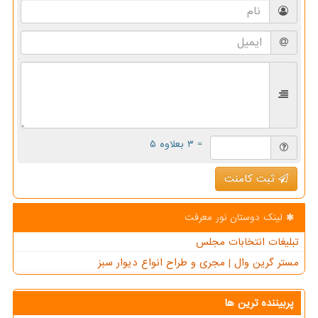
= ۳ بعلاوه ۵
ثبت کامنت
لینک دوستان نور معرفت
تبلیغات انتخابات مجلس
مستر گرین وال | مجری و طراح انواع دیوار سبز
پربیننده ترین ها