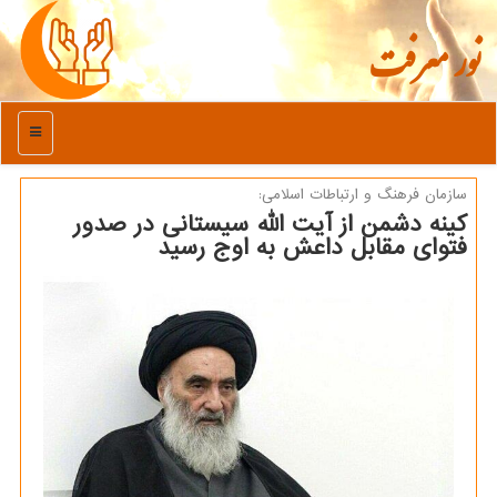
نور معرفت
منو
سازمان فرهنگ و ارتباطات اسلامی:
کینه دشمن از آیت الله سیستانی در صدور
فتوای مقابل داعش به اوج رسید