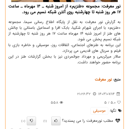
نور معرفت: مجموعه «طنزیم» از امروز شنبه ـ 14 مهرماه ـ ساعت
17 هر روز شنبه تا چهارشنبه روی آنتن شبکه نسیم می رود.
به گزارش نور معرفت به نقل از پایگاه اطلاع رسانی سیما، مجموعه
«طنزیم» با اجرای شهرام شکیبا، بابک افرا و اسماعیل باستانی با چالش
های طنز از امروز شنبه ۱۴ مهرماه ساعت ۱۷ هر روز شنبه تا چهارشنبه از
شبکه نسیم پخش می شود.
این برنامه به طنزهای اجتماعی، اتفاقات روز، موسیقی و خاطره بازی با
فیلم و سریال های قدیمی می پردازد.
سالار میرکریمی و مهرداد جوانمردی نیز با بخش گزارشات طنز در این
برنامه حضور خواهند داشت.
منبع:
نور معرفت
21:26:32
1403/07/14
558
5
/
5.0
تگها:
موسیقی
مطلب نورمعرفت را می پسندید؟
(0)
(1)