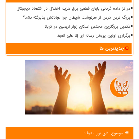
مراکز داده قربانی پنهان قطعی برق هزینه اختلال در اقتصاد دیجیتال
بزرگ ترین درس از سرنوشت شیطان چرا عبادتش پذیرفته نشد؟
تکمیل بزرگترین مجتمع اسکان زوار اربعین در کربلا
برگزاری اولین پویش رسانه ای إنا علی العهد
جدیدترین ها
موضوع های نور معرفت