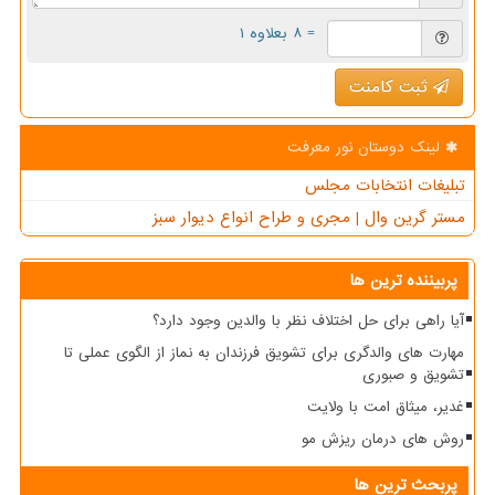
= ۸ بعلاوه ۱
ثبت کامنت
لینک دوستان نور معرفت
تبلیغات انتخابات مجلس
مستر گرین وال | مجری و طراح انواع دیوار سبز
پربیننده ترین ها
آیا راهی برای حل اختلاف نظر با والدین وجود دارد؟
مهارت های والدگری برای تشویق فرزندان به نماز از الگوی عملی تا
تشویق و صبوری
غدیر، میثاق امت با ولایت
روش های درمان ریزش مو
پربحث ترین ها