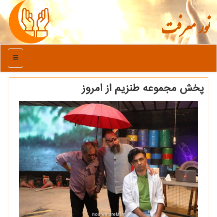
نور معرفت
منو
پخش مجموعه طنزیم از امروز