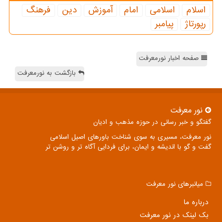
اسلام
اسلامی
امام
آموزش
دین
فرهنگ
رپورتاژ
پیامبر
صفحه اخبار نورمعرفت
بازگشت به نورمعرفت
نور معرفت
گفتگو و خبر رسانی در حوزه مذهب و ادیان
نور معرفت، مسیری به سوی شناخت باورهای اصیل اسلامی
گفت و گو با اندیشه و ایمان، برای فردایی آگاه تر و روشن تر
میانبرهای نور معرفت
درباره ما
بک لینک در نور معرفت