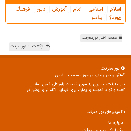
اسلام
اسلامی
امام
آموزش
دین
فرهنگ
رپورتاژ
پیامبر
صفحه اخبار نورمعرفت
بازگشت به نورمعرفت
نور معرفت
گفتگو و خبر رسانی در حوزه مذهب و ادیان
نور معرفت، مسیری به سوی شناخت باورهای اصیل اسلامی
گفت و گو با اندیشه و ایمان، برای فردایی آگاه تر و روشن تر
میانبرهای نور معرفت
درباره ما
بک لینک در نور معرفت