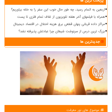
پربحث ترین ها
اربعین به اتمام رسید، چه طور حال خوب این سفر را به خانه بیاوریم؟
همراه با فیلمهای آخر هفته تلویزیون از غلاف تمام فلزی تا پست
مراکز داده قربانی پنهان قطعی برق هزینه اختلال در اقتصاد دیجیتال
بزرگ ترین درس از سرنوشت شیطان چرا عبادتش پذیرفته نشد؟
جدیدترین ها
موضوع های نور معرفت