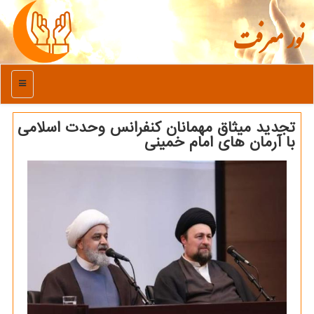
نور معرفت
منو
تجدید میثاق مهمانان کنفرانس وحدت اسلامی
با آرمان های امام خمینی