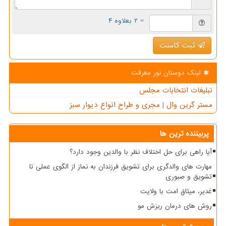
= ۲ بعلاوه ۴
ثبت کامنت
لینک دوستان نور معرفت
تبلیغات انتخابات مجلس
مستر گرین وال | مجری و طراح انواع دیوار سبز
پربیننده ترین ها
آیا راهی برای حل اختلاف نظر با والدین وجود دارد؟
مهارت های والدگری برای تشویق فرزندان به نماز از الگوی عملی تا
تشویق و صبوری
غدیر، میثاق امت با ولایت
روش های درمان ریزش مو