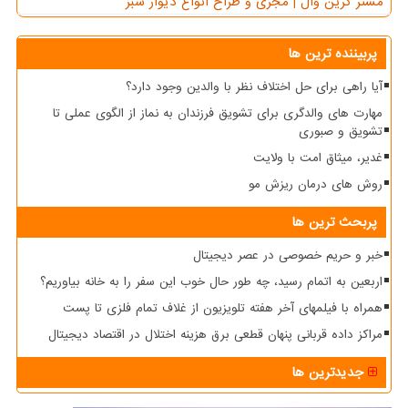
مستر گرین وال | مجری و طراح انواع دیوار سبز
پربیننده ترین ها
آیا راهی برای حل اختلاف نظر با والدین وجود دارد؟
مهارت های والدگری برای تشویق فرزندان به نماز از الگوی عملی تا
تشویق و صبوری
غدیر، میثاق امت با ولایت
روش های درمان ریزش مو
پربحث ترین ها
خبر و حریم خصوصی در عصر دیجیتال
اربعین به اتمام رسید، چه طور حال خوب این سفر را به خانه بیاوریم؟
همراه با فیلمهای آخر هفته تلویزیون از غلاف تمام فلزی تا پست
مراکز داده قربانی پنهان قطعی برق هزینه اختلال در اقتصاد دیجیتال
جدیدترین ها