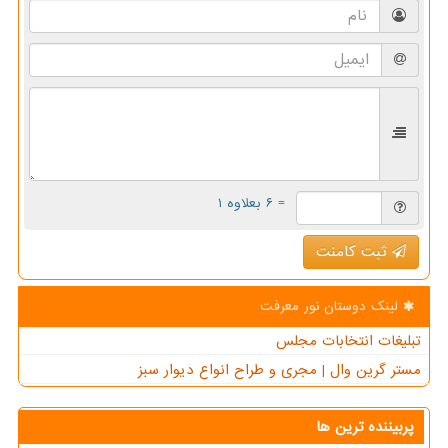
= ۶ بعلاوه ۱
ثبت کامنت
لینک دوستان نور معرفت
تبلیغات انتخابات مجلس
مستر گرین وال | مجری و طراح انواع دیوار سبز
پربیننده ترین ها