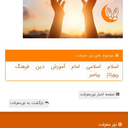
موضوع های نور معرفت
اسلام
اسلامی
امام
آموزش
دین
فرهنگ
رپورتاژ
پیامبر
صفحه اخبار نورمعرفت
بازگشت به نورمعرفت
نور معرفت