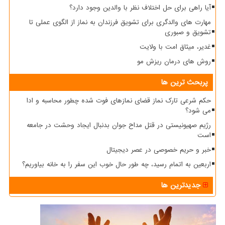
آیا راهی برای حل اختلاف نظر با والدین وجود دارد؟
مهارت های والدگری برای تشویق فرزندان به نماز از الگوی عملی تا
تشویق و صبوری
غدیر، میثاق امت با ولایت
روش های درمان ریزش مو
پربحث ترین ها
حکم شرعی تارک نماز قضای نمازهای فوت شده چطور محاسبه و ادا
می شود؟
رژیم صهیونیستی در قتل مداح جوان بدنبال ایجاد وحشت در جامعه
است
خبر و حریم خصوصی در عصر دیجیتال
اربعین به اتمام رسید، چه طور حال خوب این سفر را به خانه بیاوریم؟
جدیدترین ها